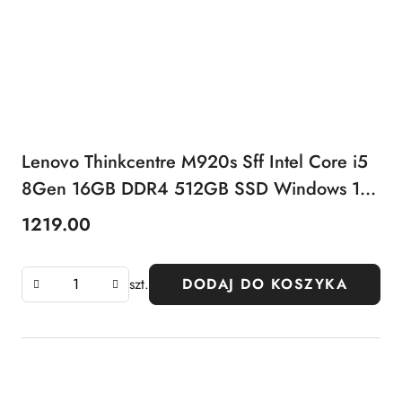
Lenovo Thinkcentre M920s Sff Intel Core i5
8Gen 16GB DDR4 512GB SSD Windows 11
Pro
1219.00
Cena:
szt.
DODAJ DO KOSZYKA