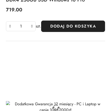
719.00
Cena:
szt.
DODAJ DO KOSZYKA