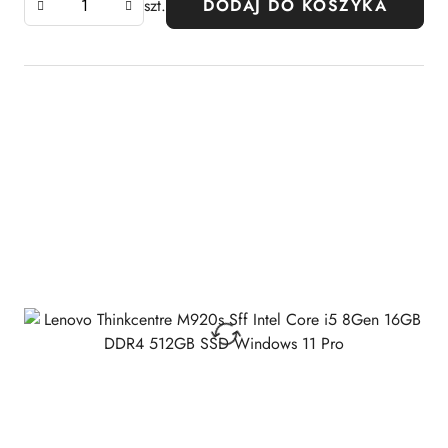
szt.
DODAJ DO KOSZYKA