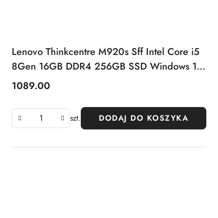
Lenovo Thinkcentre M920s Sff Intel Core i5
8Gen 16GB DDR4 256GB SSD Windows 11
Pro
1089.00
Cena:
szt.
DODAJ DO KOSZYKA