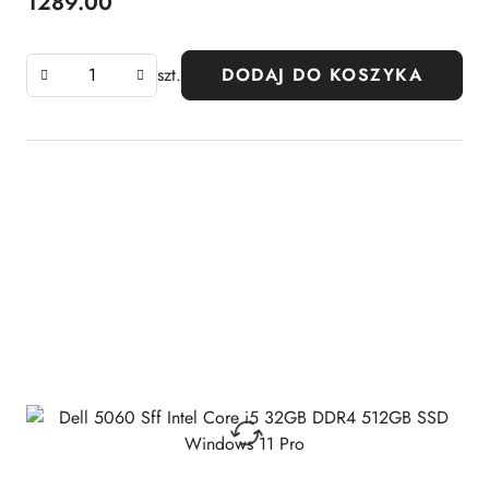
1289.00
Cena:
szt.
DODAJ DO KOSZYKA