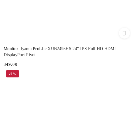
Monitor iiyama ProLite XUB2493HS 24" IPS Full HD HDMI
DisplayPort Pivot
349.00
Cena:
-5%