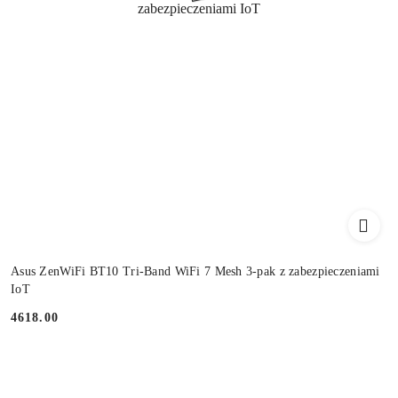
Asus ZenWiFi BT10 Tri-Band WiFi 7 Mesh 3-pak z zabezpieczeniami
IoT
4618.00
Cena: