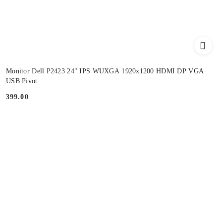
Monitor Dell P2423 24" IPS WUXGA 1920x1200 HDMI DP VGA
USB Pivot
399.00
Cena: