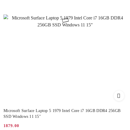
Microsoft Surface Laptop 5 1979 Intel Core i7 16GB DDR4 256GB
SSD Windows 11 15"
1879.00
Cena