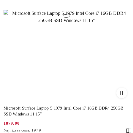
Microsoft Surface Laptop 5 1979 Intel Core i7 16GB DDR4 256GB
SSD Windows 11 15"
1879.00
Cena
Najniższa
Najniższa cena:
1979