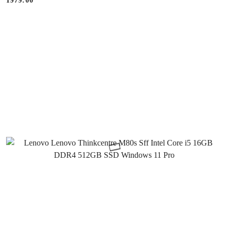
1979.00
Cena: