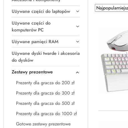
Zastosowano
Sortuj
Używane części do laptopów
według
sortowanie:
Najpopularniejsz
Używane części do
komputerów PC
Używane pamięci RAM
Używane dyski twarde i akcesoria
do dysków
Zestawy prezentowe
Prezenty dla gracza do 200 zł
Prezenty dla gracza do 300 zł
Prezenty dla gracza do 500 zł
Prezenty dla gracza do 1000 zł
Gotowe zestawy prezentowe