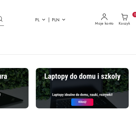
|
PL
PLN
Moje konto
Koszyk