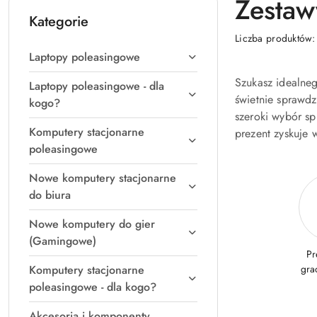
Zestaw
Kategorie
Liczba produktów
Laptopy poleasingowe
Szukasz idealneg
Laptopy poleasingowe - dla
świetnie sprawd
kogo?
szeroki wybór sp
Komputery stacjonarne
prezent zyskuje 
poleasingowe
Nowe komputery stacjonarne
do biura
Nowe komputery do gier
(Gamingowe)
Pr
Komputery stacjonarne
gra
poleasingowe - dla kogo?
Akcesoria i komponenty