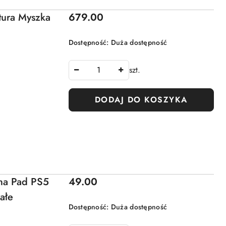
Cena:
tura Myszka
679.00
Dostępność:
Duża dostępność
szt.
DODAJ DO KOSZYKA
Cena:
 na Pad PS5
49.00
ałe
Dostępność:
Duża dostępność