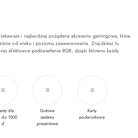
jciekawsze i najbardziej pożądane akcesoria gamingowe, które
leżnie od wieku i poziomu zaawansowania. Znajdziesz tu
oraz efektowne podświetlenie RGB, dzięki któremu każdy
enty dla
Gotowe
Karty
a do 1000
zestawy
podarunkowe
zł
prezentowe