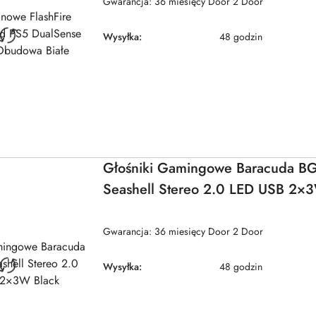
Gwarancja: 36 miesięcy Door 2 Door
Wysyłka:
48 godzin
Głośniki Gamingowe Baracuda B
Seashell Stereo 2.0 LED USB 2×
Gwarancja: 36 miesięcy Door 2 Door
Wysyłka:
48 godzin