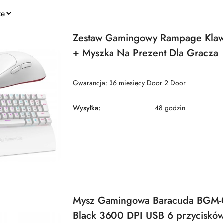
e.
Zestaw Gamingowy Rampage Klaw
+ Myszka Na Prezent Dla Gracza
Gwarancja: 36 miesięcy Door 2 Door
Wysyłka:
48 godzin
Mysz Gamingowa Baracuda BGM-
Black 3600 DPI USB 6 przyciskó