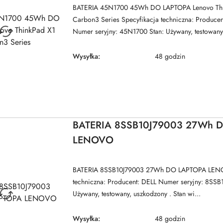
BATERIA 45N1700 45Wh DO LAPTOPA Lenovo Thi
Carbon3 Series Specyfikacja techniczna: Produc
Numer seryjny: 45N1700 Stan: Używany, testowany,
Wysyłka:
48 godzin
BATERIA 8SSB10J79003 27Wh 
LENOVO
BATERIA 8SSB10J79003 27Wh DO LAPTOPA LENO
techniczna: Producent: DELL Numer seryjny: 8SSB
Używany, testowany, uszkodzony . Stan wi...
Wysyłka:
48 godzin