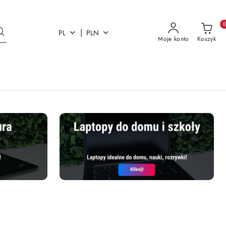
|
PL
PLN
Moje konto
Koszyk