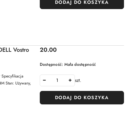
DODAJ DO KOSZYKA
Cena:
ELL Vostro
20.00
Dostępność:
Mała dostępność
Specyfikacja
szt.
4M Stan: Używany,
DODAJ DO KOSZYKA