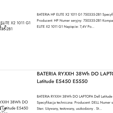
BATERIA HP ELITE X2 1011 G1 750335-2B1 Specyfi
Producent: HP Numer seryjny: 750335-2B1 Kompat
ELITE X2 1011 G1 Napięcie: 7,4V Po...
BATERIA RYXXH 38Wh DO LAPTO
Latitude E5450 E5550
BATERIA RYXXH 38Wh DO LAPTOPA Dell Latitud
Specyfikacja techniczna: Producent: DELL Numer 
Stan: Używany, testowany, uszkodzony . St...