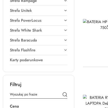
Strefa Rampage
Strefa Unitek
Strefa PowerLocus
Strefa White Shark
Strefa Baracuda
Strefa Flashfire
Karty podarunkowe
Filtruj
Cena