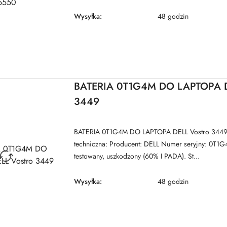
Wysyłka:
48 godzin
BATERIA 0T1G4M DO LAPTOPA D
3449
BATERIA 0T1G4M DO LAPTOPA DELL Vostro 3449 
techniczna: Producent: DELL Numer seryjny: 0T1G
testowany, uszkodzony (60% I PADA). St...
Wysyłka:
48 godzin