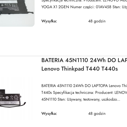
Specyfikacja techniczna: Producent: LENOVO Mo
YOGA X1 2GEN Numer części: 01AV458 Stan: Używ
Wysyłka:
48 godzin
BATERIA 45N1110 24Wh DO LA
Lenovo Thinkpad T440 T440s
BATERIA 45N1110 24Wh DO LAPTOPA Lenovo Thi
T440s Specyfikacja techniczna: Producent: LENO
45N1110 Stan: Używany, testowany, uszkodzo...
Wysyłka:
48 godzin