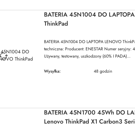
BATERIA 45N1004 DO LAPTOP
ThinkPad
BATERIA 45N1004 DO LAPTOPA LENOVO ThinkPad
techniczna: Producent: ENESTAR Numer seryjny: 
Używany, testowany, uszkodzony (60% I PADA)...
Wysyłka:
48 godzin
BATERIA 45N1700 45Wh DO L
Lenovo ThinkPad X1 Carbon3 Seri