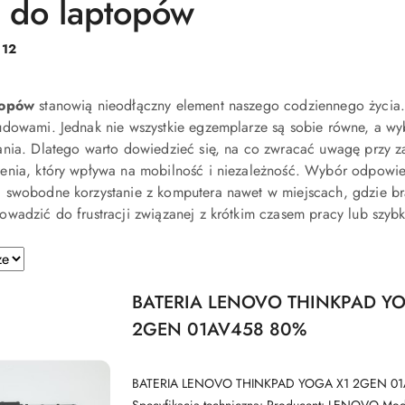
e do laptopów
:
12
topów
stanowią nieodłączny element naszego codziennego życia.
udowami. Jednak nie wszystkie egzemplarze są sobie równe, a w
ania. Dlatego warto dowiedzieć się, na co zwracać uwagę przy 
enia, który wpływa na mobilność i niezależność. Wybór odpowi
 swobodne korzystanie z komputera nawet w miejscach, gdzie bra
wadzić do frustracji związanej z krótkim czasem pracy lub szybk
e.
BATERIA LENOVO THINKPAD YO
2GEN 01AV458 80%
BATERIA LENOVO THINKPAD YOGA X1 2GEN 0