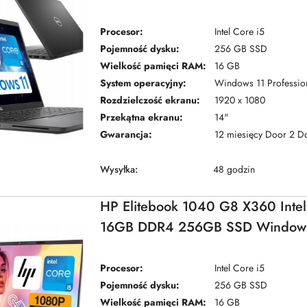
Procesor:
Intel Core i5
Pojemność dysku:
256 GB SSD
Wielkość pamięci RAM:
16 GB
System operacyjny:
Windows 11 Professio
Rozdzielczość ekranu:
1920 x 1080
Przekątna ekranu:
14"
Gwarancja:
12 miesięcy Door 2 D
Wysyłka:
48 godzin
HP Elitebook 1040 G8 X360 Intel
16GB DDR4 256GB SSD Windows
Procesor:
Intel Core i5
Pojemność dysku:
256 GB SSD
Wielkość pamięci RAM:
16 GB