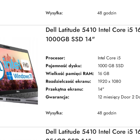
Wysyłka:
48 godzin
Dell Latitude 5410 Intel Core i5
1000GB SSD 14"
Procesor:
Intel Core i5
Pojemność dysku:
1000 GB SSD
Wielkość pamięci RAM:
16 GB
Rozdzielczość ekranu:
1920 x 1080
Przekątna ekranu:
14"
Gwarancja:
12 miesięcy Door 2 D
Wysyłka:
48 godzin
Dell Latitude 5410 Intel Core i5