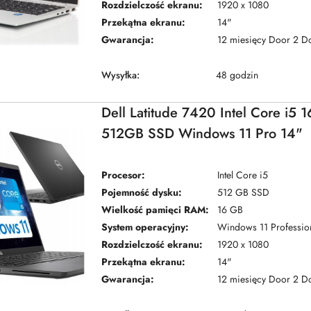
Rozdzielczość ekranu:
1920 x 1080
Przekątna ekranu:
14"
Gwarancja:
12 miesięcy Door 2 D
Wysyłka:
48 godzin
Dell Latitude 7420 Intel Core i5
512GB SSD Windows 11 Pro 14"
Procesor:
Intel Core i5
Pojemność dysku:
512 GB SSD
Wielkość pamięci RAM:
16 GB
System operacyjny:
Windows 11 Professio
Rozdzielczość ekranu:
1920 x 1080
Przekątna ekranu:
14"
Gwarancja:
12 miesięcy Door 2 D