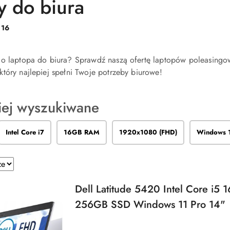
y do biura
:
16
o laptopa do biura? Sprawdź naszą ofertę laptopów poleasingow
tóry najlepiej spełni Twoje potrzeby biurowe!
iej wyszukiwane
Intel Core i7
16GB RAM
1920x1080 (FHD)
Windows 
e.
Dell Latitude 5420 Intel Core i5
256GB SSD Windows 11 Pro 14"