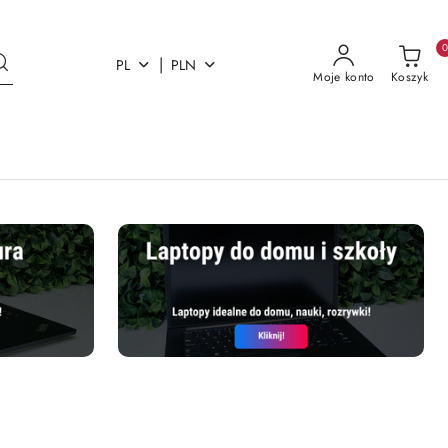
|
PL
PLN
Moje konto
Koszyk