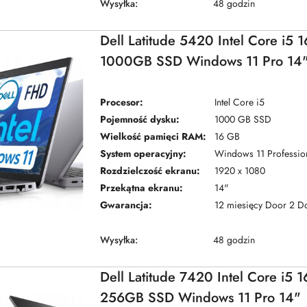
Wysyłka:
48 godzin
Dell Latitude 5420 Intel Core i5
1000GB SSD Windows 11 Pro 14
Procesor:
Intel Core i5
Pojemność dysku:
1000 GB SSD
Wielkość pamięci RAM:
16 GB
System operacyjny:
Windows 11 Professio
Rozdzielczość ekranu:
1920 x 1080
Przekątna ekranu:
14"
Gwarancja:
12 miesięcy Door 2 D
Wysyłka:
48 godzin
Dell Latitude 7420 Intel Core i5
256GB SSD Windows 11 Pro 14"