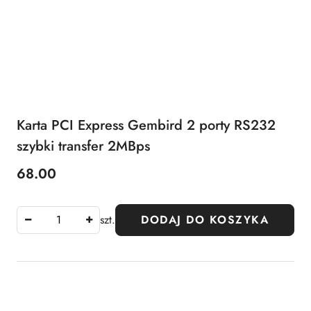
Karta PCI Express Gembird 2 porty RS232
szybki transfer 2MBps
68.00
Cena:
szt.
DODAJ DO KOSZYKA