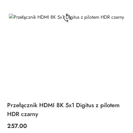
Przełącznik HDMI 8K 5x1 Digitus z pilotem
HDR czarny
257.00
Cena: