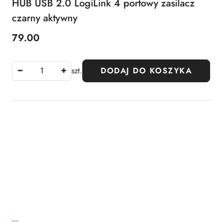
HUB USB 2.0 LogiLink 4 portowy zasilacz
czarny aktywny
79.00
Cena:
szt.
DODAJ DO KOSZYKA