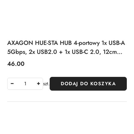
AXAGON HUE-STA HUB 4-portowy 1x USB-A
5Gbps, 2x USB2.0 + 1x USB-C 2.0, 12cm
kabel USB-A
46.00
Cena:
szt.
DODAJ DO KOSZYKA