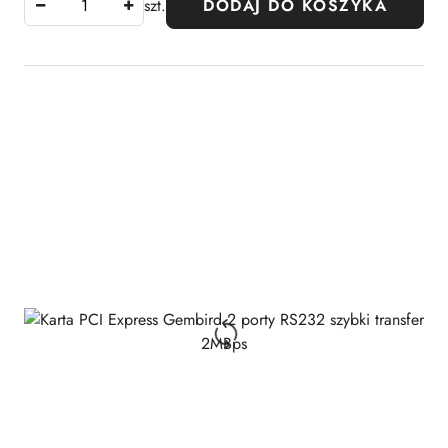
szt.
DODAJ DO KOSZYKA