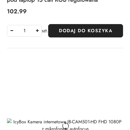
102.99
Cena:
szt.
DODAJ DO KOSZYKA