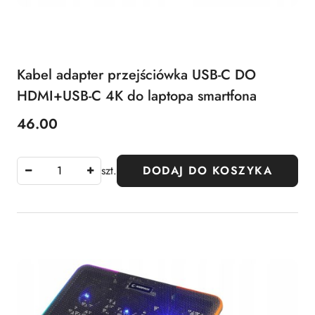
Kabel adapter przejściówka USB-C DO
HDMI+USB-C 4K do laptopa smartfona
46.00
Cena:
szt.
DODAJ DO KOSZYKA