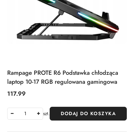
Rampage PROTE R6 Podstawka chłodząca
laptop 10-17 RGB regulowana gamingowa
117.99
Cena:
szt.
DODAJ DO KOSZYKA