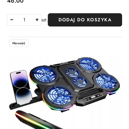
46.00
Cena:
szt.
DODAJ DO KOSZYKA
Nowość