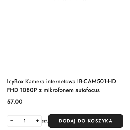
IcyBox Kamera internetowa IB-CAM501-HD
FHD 1080P z mikrofonem autofocus
57.00
Cena:
szt.
DODAJ DO KOSZYKA