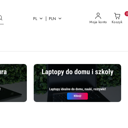
|
PL
PLN
Moje konto
Koszyk