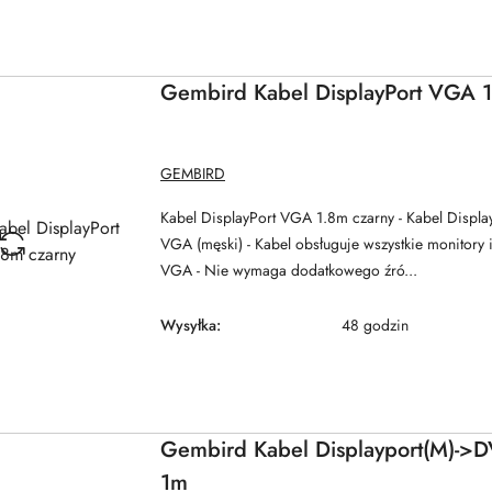
Gembird Kabel DisplayPort VGA 1
NAZWA
GEMBIRD
PRODUCENTA:
Kabel DisplayPort VGA 1.8m czarny - Kabel Displa
VGA (męski) - Kabel obsługuje wszystkie monitory i
VGA - Nie wymaga dodatkowego źró...
Wysyłka:
48 godzin
Gembird Kabel Displayport(M)->D
1m