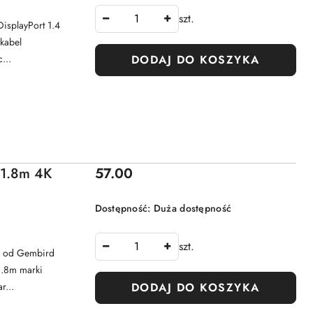
szt.
isplayPort 1.4
kabel
...
DODAJ DO KOSZYKA
Cena:
 1.8m 4K
57.00
Dostępność:
Duża dostępność
szt.
m od Gembird
1.8m marki
r...
DODAJ DO KOSZYKA