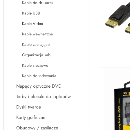
Kable do drukarek
Kable USB
Kable Video
Kable wewnętrzne
Kable zasilające
Organizacja kabli
Kable sieciowe
Kable do ładowania
Napędy optyczne DVD
Torby i plecaki do laptopów
Dyski twarde
Karty graficzne
Obudowy / zasilacze