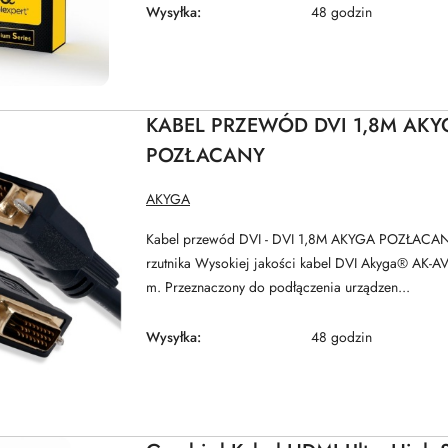
Wysyłka:
48 godzin
KABEL PRZEWÓD DVI 1,8M AKY
POZŁACANY
NAZWA
AKYGA
PRODUCENTA:
Kabel przewód DVI - DVI 1,8M AKYGA POZŁACAN
rzutnika Wysokiej jakości kabel DVI Akyga® AK-AV
m. Przeznaczony do podłączenia urządzen...
Wysyłka:
48 godzin