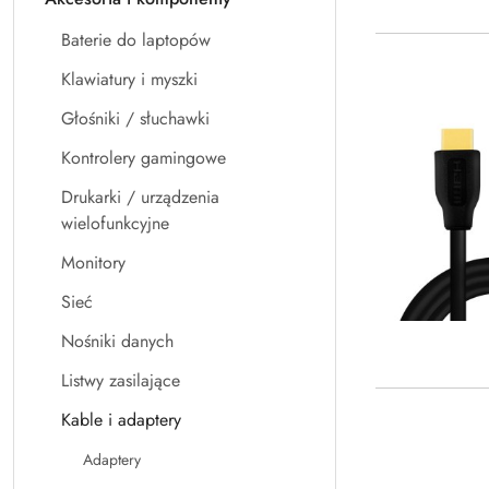
Baterie do laptopów
Klawiatury i myszki
Głośniki / słuchawki
Kontrolery gamingowe
Drukarki / urządzenia
wielofunkcyjne
Monitory
Sieć
Nośniki danych
Listwy zasilające
Kable i adaptery
Adaptery