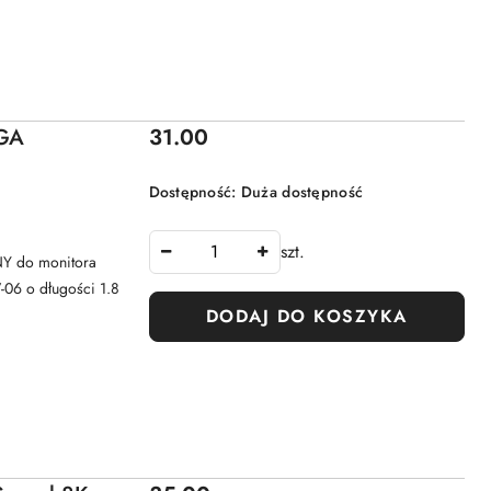
Cena:
GA
31.00
Dostępność:
Duża dostępność
szt.
Y do monitora
-06 o długości 1.8
DODAJ DO KOSZYKA