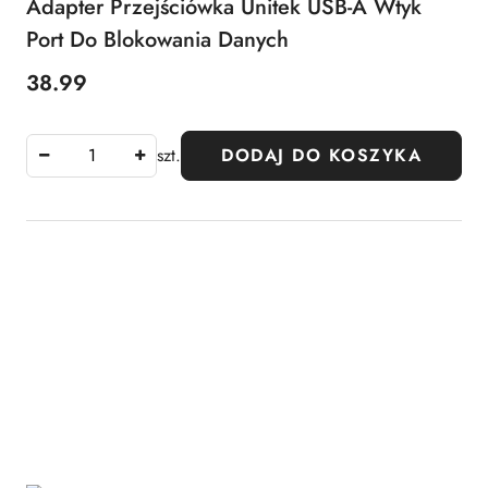
Adapter Przejściówka Unitek USB-A Wtyk
Port Do Blokowania Danych
38.99
Cena:
szt.
DODAJ DO KOSZYKA