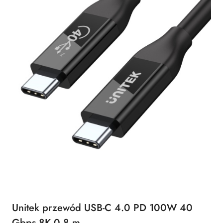
Unitek przewód USB-C 4.0 PD 100W 40
Gbps 8K 0,8 m