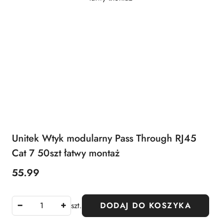
Unitek Wtyk modularny Pass Through RJ45
Cat 7 50szt łatwy montaż
55.99
Cena:
szt.
DODAJ DO KOSZYKA