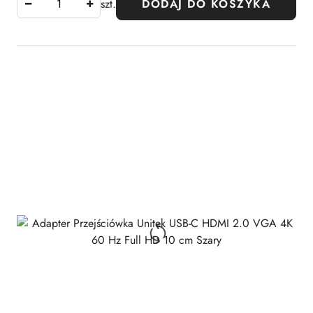
szt.
DODAJ DO KOSZYKA