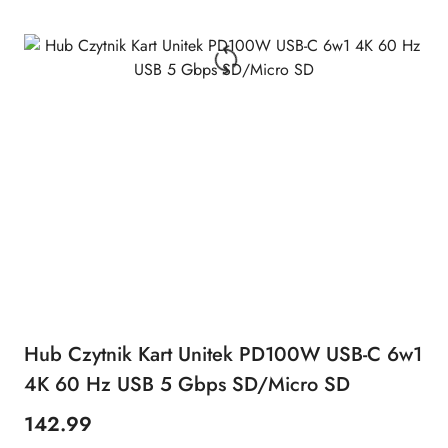
Hub Czytnik Kart Unitek PD100W USB-C 6w1
4K 60 Hz USB 5 Gbps SD/Micro SD
142.99
Cena: