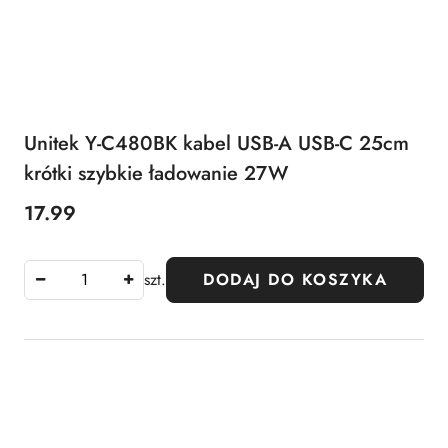
Unitek Y-C480BK kabel USB-A USB-C 25cm
krótki szybkie ładowanie 27W
17.99
Cena:
szt.
DODAJ DO KOSZYKA