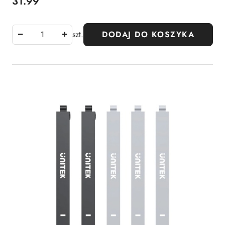
31.99
Cena:
szt.
DODAJ DO KOSZYKA