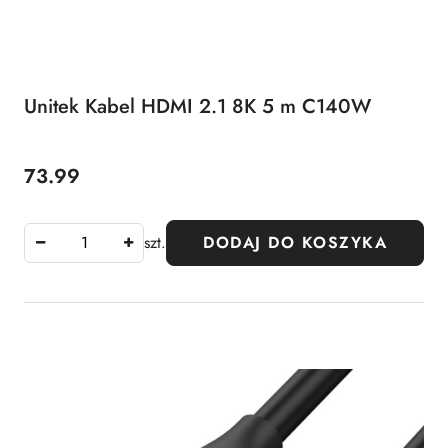
Unitek Kabel HDMI 2.1 8K 5 m C140W
73.99
Cena:
szt.
DODAJ DO KOSZYKA