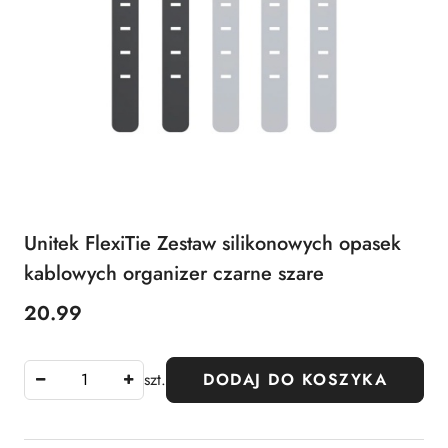
Unitek FlexiTie Zestaw silikonowych opasek
kablowych organizer czarne szare
20.99
Cena:
szt.
DODAJ DO KOSZYKA