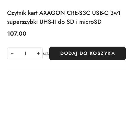
Czytnik kart AXAGON CRE-S3C USB-C 3w1
superszybki UHS-II do SD i microSD
107.00
Cena:
szt.
DODAJ DO KOSZYKA