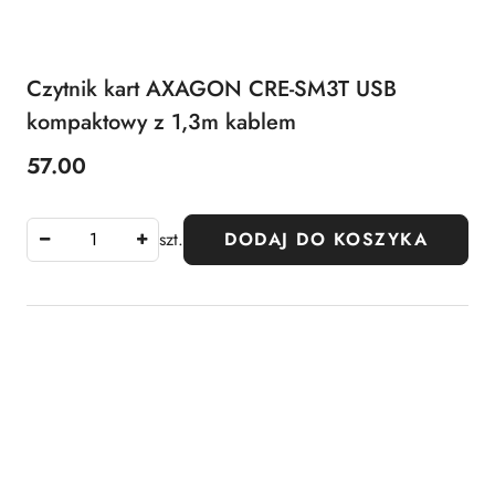
Czytnik kart AXAGON CRE-SM3T USB
kompaktowy z 1,3m kablem
57.00
Cena:
szt.
DODAJ DO KOSZYKA