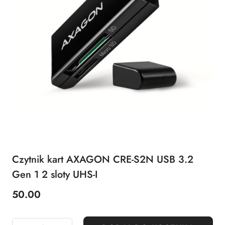
Czytnik kart AXAGON CRE-S2N USB 3.2
Gen 1 2 sloty UHS-I
50.00
Cena: