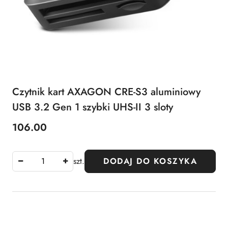
Czytnik kart AXAGON CRE-S3 aluminiowy
USB 3.2 Gen 1 szybki UHS-II 3 sloty
106.00
Cena:
szt.
DODAJ DO KOSZYKA