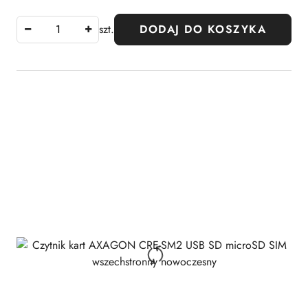
szt.
DODAJ DO KOSZYKA