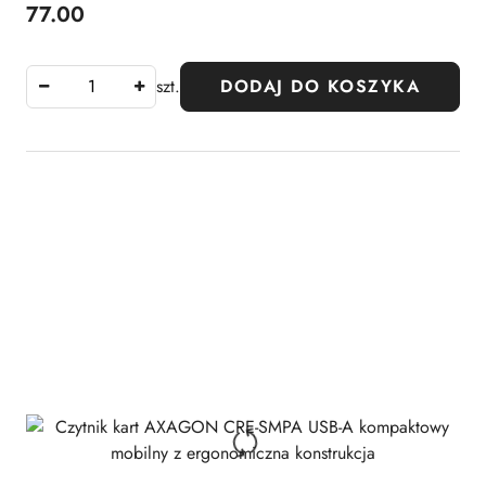
SIM
77.00
Cena:
szt.
DODAJ DO KOSZYKA