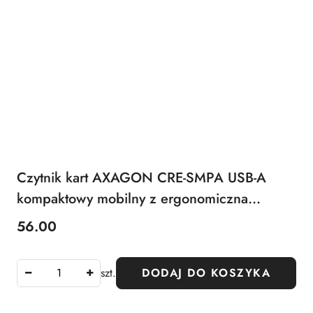
Czytnik kart AXAGON CRE-SMPA USB-A
kompaktowy mobilny z ergonomiczna
konstrukcja
56.00
Cena:
szt.
DODAJ DO KOSZYKA