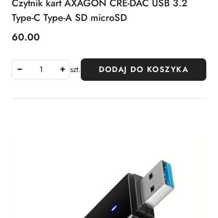
Czytnik kart AXAGON CRE-DAC USB 3.2
Type-C Type-A SD microSD
60.00
Cena:
szt.
DODAJ DO KOSZYKA