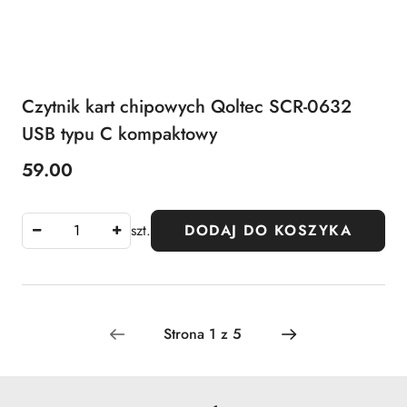
Czytnik kart chipowych Qoltec SCR-0632
USB typu C kompaktowy
59.00
Cena:
szt.
DODAJ DO KOSZYKA