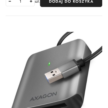
szt.
DODAJ DO KOSZYKA