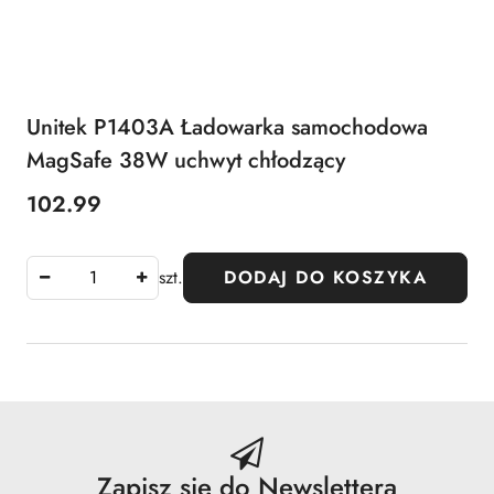
Unitek P1403A Ładowarka samochodowa
MagSafe 38W uchwyt chłodzący
102.99
Cena:
szt.
DODAJ DO KOSZYKA
Zapisz się do Newslettera