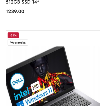
512GB SSD 14"
1239.00
Cena:
-21%
Wyprzedaż