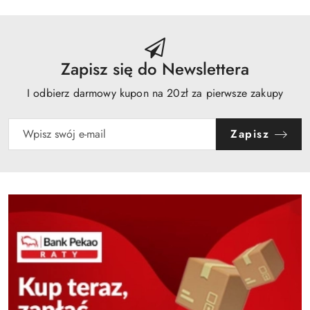
obniżką
Zapisz się do Newslettera
I odbierz darmowy kupon na 20zł za pierwsze zakupy
Zapisz