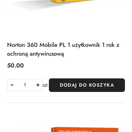
Norton 360 Mobile PL 1 użytkownik 1 rok z
ochroną antywirusową
50.00
Cena:
szt.
DODAJ DO KOSZYKA