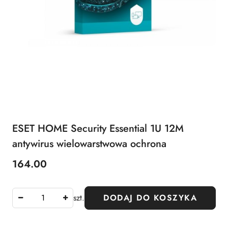
ESET HOME Security Essential 1U 12M
antywirus wielowarstwowa ochrona
164.00
Cena:
szt.
DODAJ DO KOSZYKA