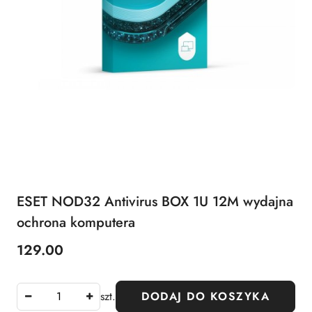
ESET NOD32 Antivirus BOX 1U 12M wydajna
ochrona komputera
129.00
Cena:
szt.
DODAJ DO KOSZYKA