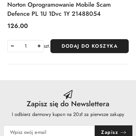
Norton Oprogramowanie Mobile Scam
Defence PL 1U 1Dvc 1Y 21488054
126.00
Cena:
szt.
DODAJ DO KOSZYKA
Zapisz się do Newslettera
I odbierz darmowy kupon na 20zł za pierwsze zakupy
Zapisz