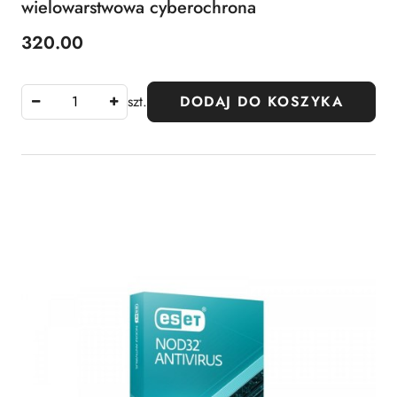
wielowarstwowa cyberochrona
320.00
Cena:
szt.
DODAJ DO KOSZYKA