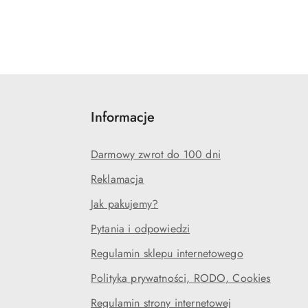
Informacje
Darmowy zwrot do 100 dni
Reklamacja
Jak pakujemy?
Pytania i odpowiedzi
Regulamin sklepu internetowego
Polityka prywatności, RODO, Cookies
Regulamin strony internetowej