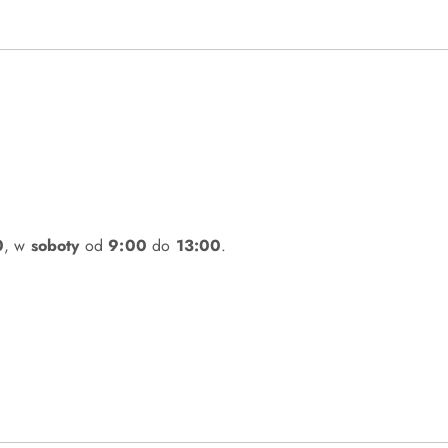
0
, w
soboty
od
9:00
do
13:00
.