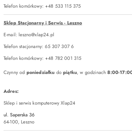
Telefon komórkowy: +48 533 115 375
Sklep Stacjonarny i Serwis - Leszno
E-mail: leszno@xlap24.pl
Telefon stacjonarny: 65 307 307 6
Telefon komórkowy: +48 782 001 315
Czynny od
poniedziałku
do
piątku
, w godzinach
8:00-17:0
Adres:
Sklep i serwis komputerowy Xlap24
ul. Saperska 36
64-100, Leszno