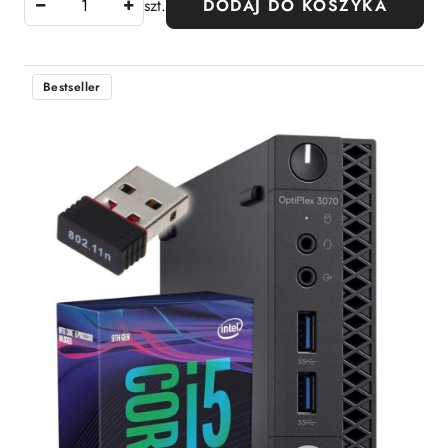
szt.
DODAJ DO KOSZYKA
Bestseller