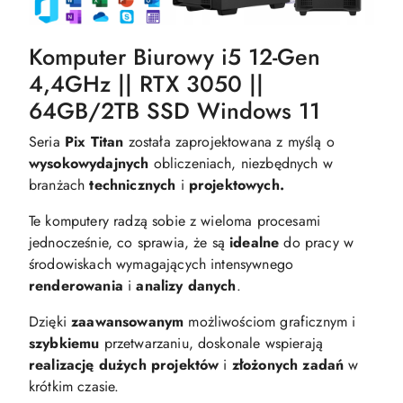
Komputer Biurowy i5 12-Gen
4,4GHz || RTX 3050 ||
64GB/2TB SSD Windows 11
Seria
Pix Titan
została zaprojektowana z myślą o
wysokowydajnych
obliczeniach, niezbędnych w
branżach
technicznych
i
projektowych.
Te komputery radzą sobie z wieloma procesami
jednocześnie, co sprawia, że są
idealne
do pracy w
środowiskach wymagających intensywnego
renderowania
i
analizy danych
.
Dzięki
zaawansowanym
możliwościom graficznym i
szybkiemu
przetwarzaniu, doskonale wspierają
realizację dużych projektów
i
złożonych zadań
w
krótkim czasie.