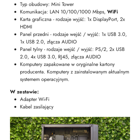
Typ obudowy: Mini Tower
Komunikacja: LAN 10/100/1000 Mbps,
WiFi
Karta graficzna - rodzaje wyjść: 1x DisplayPort, 2x
HDMI
Panel przedni - rodzaje wejść / wyjść: 1x USB 3.0,
1x USB 2.0, złącza AUDIO
Panel tylny - rodzaje wejść / wyjść: PS/2, 2x USB
2.0, 4x USB 3.0, RJ45, złącza AUDIO
Komputery zapakowane w oryginalne kartony
producenta. Komputery z zainstalowanym aktualnym
systemem operacyjnym.
W zestawie:
Adapter Wi-Fi
Kabel zasilający