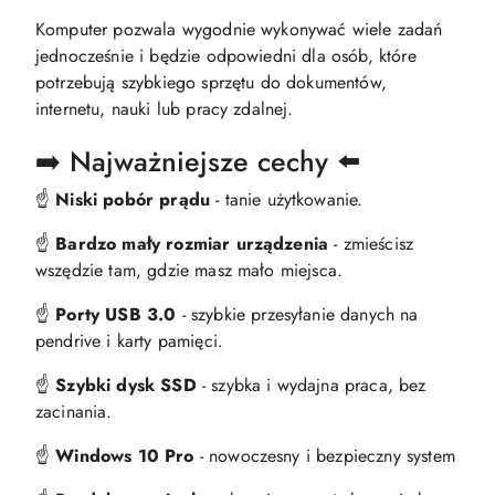
Komputer pozwala wygodnie wykonywać wiele zadań
jednocześnie i będzie odpowiedni dla osób, które
potrzebują szybkiego sprzętu do dokumentów,
internetu, nauki lub pracy zdalnej.
➡️ Najważniejsze cechy ⬅️
☝️
Niski pobór prądu
- tanie użytkowanie.
☝️
Bardzo mały rozmiar urządzenia
- zmieścisz
wszędzie tam, gdzie masz mało miejsca.
☝️
Porty USB 3.0
- szybkie przesyłanie danych na
pendrive i karty pamięci.
☝️
Szybki dysk SSD
- szybka i wydajna praca, bez
zacinania.
☝️
Windows 10 Pro
- nowoczesny i bezpieczny system