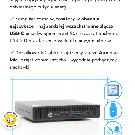
optymalnego zużycia energii.
✅ Komputer został wyposażony w
obecnie
najszybsze
i
najbardziej wszechstronne
złącze
USB-C
umożliwiające nawet 20x szybszy transfer od
USB 2.0 oraz łączenie wielu ekranów/monitorów.
✅ Dodatkowo tuż obok znajdziemy złącze
Aux
oraz
Mic
, dzięki któremu szybko i wygodnie podłączymy
słuchawki.