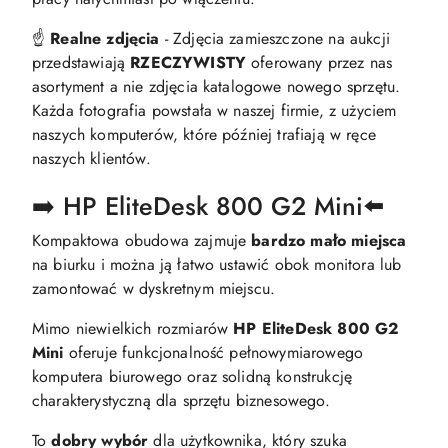
☝️
Realne zdjęcia
- Zdjęcia zamieszczone na aukcji
przedstawiają
RZECZYWISTY
oferowany przez nas
asortyment a nie zdjęcia katalogowe nowego sprzętu.
Każda fotografia powstała w naszej firmie, z użyciem
naszych komputerów, które później trafiają w ręce
naszych klientów.
➡️ HP EliteDesk 800 G2 Mini⬅️
Kompaktowa obudowa zajmuje
bardzo mało miejsca
na biurku i można ją łatwo ustawić obok monitora lub
zamontować w dyskretnym miejscu.
Mimo niewielkich rozmiarów
HP EliteDesk 800 G2
Mini
oferuje funkcjonalność pełnowymiarowego
komputera biurowego oraz solidną konstrukcję
charakterystyczną dla sprzętu biznesowego.
To
dobry wybór
dla użytkownika, który szuka