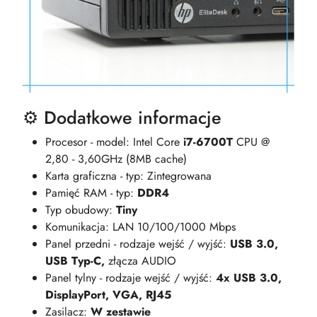
⚙️ Dodatkowe informacje
Procesor - model: Intel Core
i7-6700T
CPU @
2,80 - 3,60GHz (8MB cache)
Karta graficzna - typ: Zintegrowana
Pamięć RAM - typ:
DDR4
Typ obudowy:
Tiny
Komunikacja: LAN 10/100/1000 Mbps
Panel przedni - rodzaje wejść / wyjść:
USB 3.0,
USB Typ-C,
złącza AUDIO
Panel tylny - rodzaje wejść / wyjść:
4x USB 3.0,
DisplayPort, VGA, RJ45
Zasilacz:
W zestawie