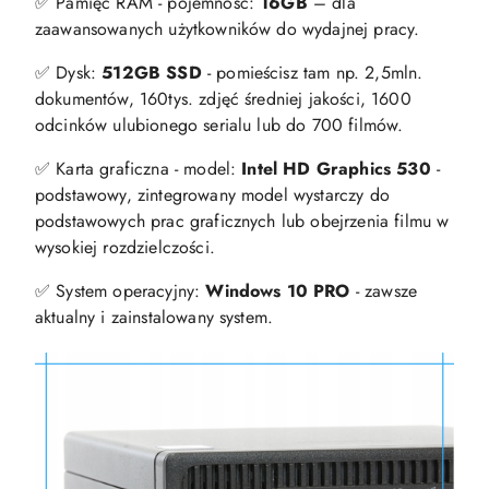
✅ Pamięć RAM - pojemność:
16GB
– dla
zaawansowanych użytkowników do wydajnej pracy.
✅ Dysk:
512GB SSD
- pomieścisz tam np. 2,5mln.
dokumentów, 160tys. zdjęć średniej jakości, 1600
odcinków ulubionego serialu lub do 700 filmów.
✅ Karta graficzna - model:
Intel HD Graphics 530
-
podstawowy, zintegrowany model wystarczy do
podstawowych prac graficznych lub obejrzenia filmu w
wysokiej rozdzielczości.
✅ System operacyjny:
Windows 10 PRO
- zawsze
aktualny i zainstalowany system.