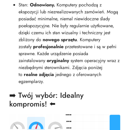
Stan:
Odnowiony.
Komputery pochodzą z
ekspozycji lub niezrealizowanych zamówień. Mogą
posiadać minimalne, niemal niewidoczne ślady
poekspozycyjne. Nie były regularnie użytkowane,
dzięki czemu ich stan wizualny i techniczny jest
zbliżony do
nowego sprzętu
. Komputery
zostały
profesjonalnie
przetestowane i są w pełni
sprawne. Każde urządzenie posiada
zainstalowany
oryginalny
system operacyjny wraz z
niezbędnymi sterownikami. Zdjęcia poniżej
to
realne zdjęcia
jednego z oferowanych
egzemplarzy.
➡️ Twój wybór: Idealny
kompromis! ⬅️