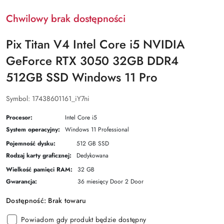
Chwilowy brak dostępności
Pix Titan V4 Intel Core i5 NVIDIA
GeForce RTX 3050 32GB DDR4
512GB SSD Windows 11 Pro
Symbol:
17438601161_iY7ni
Procesor:
Intel Core i5
System operacyjny:
Windows 11 Professional
Pojemność dysku:
512 GB SSD
Rodzaj karty graficznej:
Dedykowana
Wielkość pamięci RAM:
32 GB
Gwarancja:
36 miesięcy Door 2 Door
Dostępność:
Brak towaru
Powiadom gdy produkt będzie dostępny