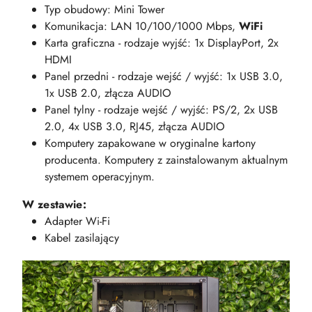
Typ obudowy: Mini Tower
Komunikacja: LAN 10/100/1000 Mbps,
WiFi
Karta graficzna - rodzaje wyjść: 1x DisplayPort, 2x
HDMI
Panel przedni - rodzaje wejść / wyjść: 1x USB 3.0,
1x USB 2.0, złącza AUDIO
Panel tylny - rodzaje wejść / wyjść: PS/2, 2x USB
2.0, 4x USB 3.0, RJ45, złącza AUDIO
Komputery zapakowane w oryginalne kartony
producenta. Komputery z zainstalowanym aktualnym
systemem operacyjnym.
W zestawie:
Adapter Wi-Fi
Kabel zasilający