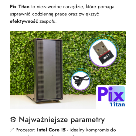
Pix Titan
to niezawodne narzędzie, które pomaga
usprawnić codzienną pracę oraz zwiększyć
efektywność
zespołu.
⚙️ Najważniejsze parametry
✅ Procesor:
Intel Core i5
- idealny kompromis do