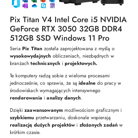
Pix Titan V4 Intel Core i5 NVIDIA
GeForce RTX 3050 32GB DDR4
512GB SSD Windows 11 Pro
Seria
Pix Titan
została zaprojektowana z myślą o
wysokowydajnych
obliczeniach, niezbędnych w
branżach
technicznych
i
projektowych.
Te komputery radzą sobie z wieloma procesami
jednocześnie, co sprawia, że są
idealne
do pracy w
środowiskach wymagających intensywnego
renderowania
i
analizy danych
.
Dzięki
zaawansowanym
możliwościom graficznym i
szybkiemu
przetwarzaniu, doskonale wspierają
realizację dużych projektów
i
złożonych zadań
w
krótkim czasie.