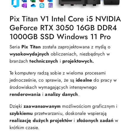
Pix Titan V1 Intel Core i5 NVIDIA
GeForce RTX 3050 16GB DDR4
1000GB SSD Windows 11 Pro
Seria
Pix Titan
została zaprojektowana z myślą o
wysokowydajnych
obliczeniach, niezbędnych w
branżach
technicznych
i
projektowych.
Te komputery radzą sobie z wieloma procesami
jednocześnie, co sprawia, że są
idealne
do pracy w
środowiskach wymagających intensywnego
renderowania
i
analizy danych
.
Dzięki
zaawansowanym
możliwościom graficznym i
szybkiemu
przetwarzaniu, doskonale wspierają
realizację dużych projektów
i
złożonych zadań
w
krótkim czasie.