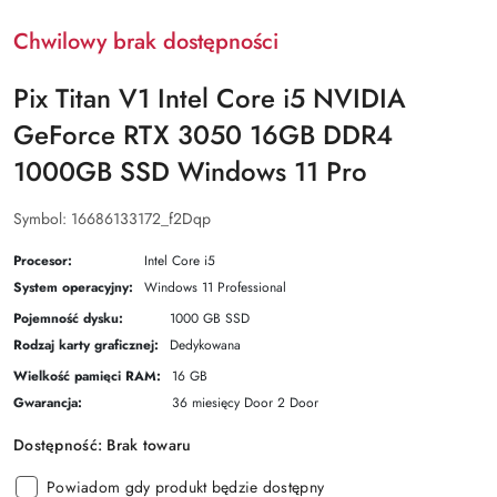
Chwilowy brak dostępności
Pix Titan V1 Intel Core i5 NVIDIA
GeForce RTX 3050 16GB DDR4
1000GB SSD Windows 11 Pro
Symbol:
16686133172_f2Dqp
Procesor:
Intel Core i5
System operacyjny:
Windows 11 Professional
Pojemność dysku:
1000 GB SSD
Rodzaj karty graficznej:
Dedykowana
Wielkość pamięci RAM:
16 GB
Gwarancja:
36 miesięcy Door 2 Door
Dostępność:
Brak towaru
Powiadom gdy produkt będzie dostępny