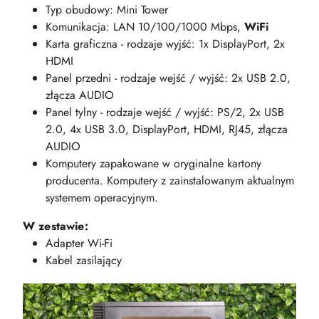
Typ obudowy: Mini Tower
Komunikacja: LAN 10/100/1000 Mbps,
WiFi
Karta graficzna - rodzaje wyjść: 1x DisplayPort, 2x
HDMI
Panel przedni - rodzaje wejść / wyjść: 2x USB 2.0,
złącza AUDIO
Panel tylny - rodzaje wejść / wyjść: PS/2, 2x USB
2.0, 4x USB 3.0, DisplayPort, HDMI, RJ45, złącza
AUDIO
Komputery zapakowane w oryginalne kartony
producenta. Komputery z zainstalowanym aktualnym
systemem operacyjnym.
W zestawie:
Adapter Wi-Fi
Kabel zasilający