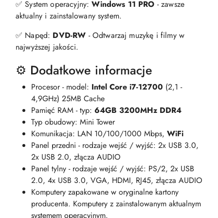
✅ System operacyjny:
Windows 11 PRO
- zawsze
aktualny i zainstalowany system.
✅ Napęd:
DVD-RW
- Odtwarzaj muzykę i filmy w
najwyższej jakości.
⚙️ Dodatkowe informacje
Procesor - model:
Intel Core i7-12700
(2,1 -
4,9GHz) 25MB Cache
Pamięć RAM - typ:
64GB 3200MHz DDR4
Typ obudowy: Mini Tower
Komunikacja: LAN 10/100/1000 Mbps,
WiFi
Panel przedni - rodzaje wejść / wyjść: 2x USB 3.0,
2x USB 2.0, złącza AUDIO
Panel tylny - rodzaje wejść / wyjść: PS/2, 2x USB
2.0, 4x USB 3.0, VGA, HDMI, RJ45, złącza AUDIO
Komputery zapakowane w oryginalne kartony
producenta. Komputery z zainstalowanym aktualnym
systemem operacyjnym.