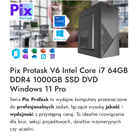
Pix Protask V6 Intel Core i7 64GB
DDR4 1000GB SSD DVD
Windows 11 Pro
Seria
Pix ProTask
to wydajne komputery przeznaczone
do
profesjonalnych
zadań, łączące wysoką
jakość
i
wydajność
z przystępną ceną. To idealne rozwiązanie
dla biur, sekcji projektowych, działów inżynieryjnych
czy uczelni.