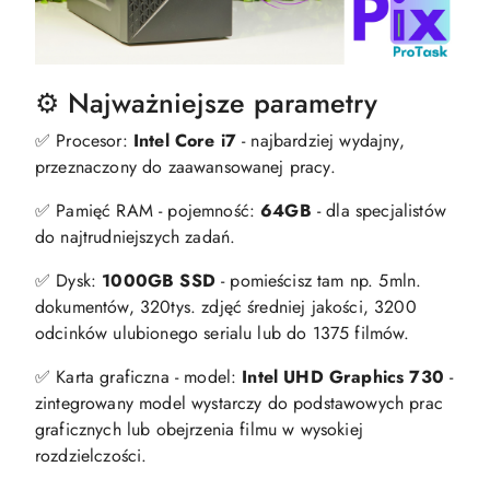
⚙️ Najważniejsze parametry
✅ Procesor:
Intel Core i7
- najbardziej wydajny,
przeznaczony do zaawansowanej pracy.
✅ Pamięć RAM - pojemność:
64GB
- dla specjalistów
do najtrudniejszych zadań.
✅ Dysk:
1000GB SSD
- pomieścisz tam np. 5mln.
dokumentów, 320tys. zdjęć średniej jakości, 3200
odcinków ulubionego serialu lub do 1375 filmów.
✅ Karta graficzna - model:
Intel UHD Graphics 730
-
zintegrowany model wystarczy do podstawowych prac
graficznych lub obejrzenia filmu w wysokiej
rozdzielczości.