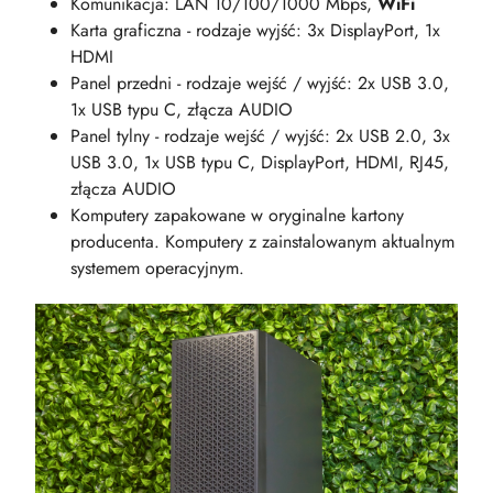
Komunikacja: LAN 10/100/1000 Mbps,
WiFi
Karta graficzna - rodzaje wyjść: 3x DisplayPort, 1x
HDMI
Panel przedni - rodzaje wejść / wyjść: 2x USB 3.0,
1x USB typu C, złącza AUDIO
Panel tylny - rodzaje wejść / wyjść: 2x USB 2.0, 3x
USB 3.0, 1x USB typu C, DisplayPort, HDMI, RJ45,
złącza AUDIO
Komputery zapakowane w oryginalne kartony
producenta. Komputery z zainstalowanym aktualnym
systemem operacyjnym.