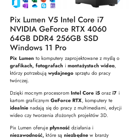
Pix Lumen V5 Intel Core i7
NVIDIA GeForce RTX 4060
64GB DDR4 256GB SSD
Windows 11 Pro
Pix Lumen
to komputery zaprojektowane z myślą o
grafikach, fotografach
i
montażystach wideo
,
którzy potrzebują
wydajnego
sprzętu do pracy
twórczej.
Dzięki mocnym procesorom
Intel Core i5
oraz
i7
i
kartom graficznym
GeForce RTX
, komputery te
idealnie
nadają się do pracy z multimediami, edycji
wideo czy tworzenia złożonych projektów 3D.
Pix Lumen oferuje
płynność
działania i
niezawodność,
które są
niezbędne
w branży