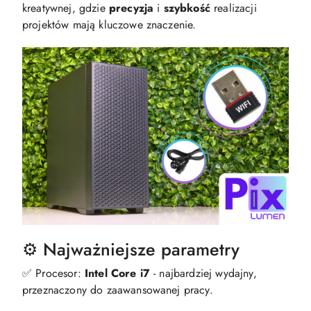
kreatywnej, gdzie
precyzja
i
szybkość
realizacji
projektów mają kluczowe znaczenie.
⚙️ Najważniejsze parametry
✅ Procesor:
Intel Core i7
- najbardziej wydajny,
przeznaczony do zaawansowanej pracy.