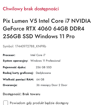
Chwilowy brak dostępności
Pix Lumen V5 Intel Core i7 NVIDIA
GeForce RTX 4060 64GB DDR4
256GB SSD Windows 11 Pro
Symbol:
17440972788_KNPRb
Procesor:
Intel Core i7
System operacyjny:
Windows 11 Professional
Pojemność dysku:
256 GB SSD
Rodzaj karty graficznej:
Dedykowana
Wielkość pamięci RAM:
64 GB
Gwarancja:
36 miesięcy Door 2 Door
Dostępność:
Brak towaru
Powiadom gdy produkt będzie dostępny