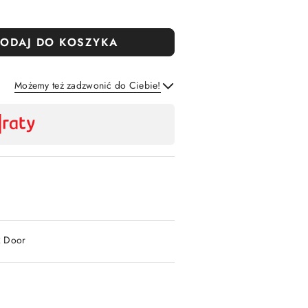
ODAJ DO KOSZYKA
Możemy też zadzwonić do Ciebie!
Wyślij
2 Door