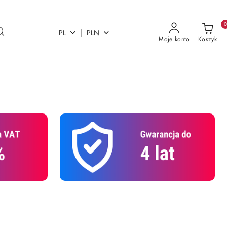
|
PL
PLN
Moje konto
Koszyk