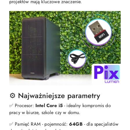
projektów mają kluczowe znaczenie.
⚙️ Najważniejsze parametry
✅ Procesor:
Intel Core i5
- idealny kompromis do
pracy w biurze, szkole czy w domu.
✅ Pamięć RAM - pojemność:
64GB
- dla specjalistów