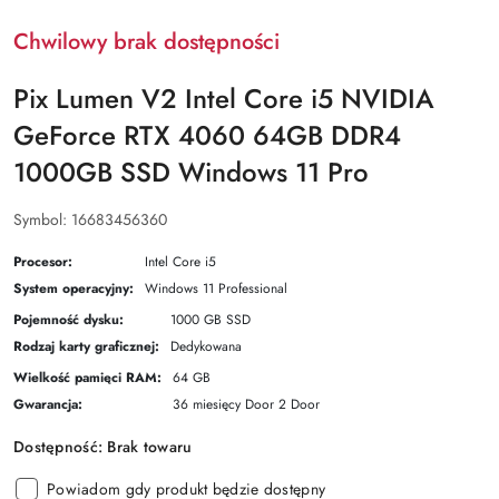
Chwilowy brak dostępności
Pix Lumen V2 Intel Core i5 NVIDIA
GeForce RTX 4060 64GB DDR4
1000GB SSD Windows 11 Pro
Symbol:
16683456360
Procesor:
Intel Core i5
System operacyjny:
Windows 11 Professional
Pojemność dysku:
1000 GB SSD
Rodzaj karty graficznej:
Dedykowana
Wielkość pamięci RAM:
64 GB
Gwarancja:
36 miesięcy Door 2 Door
Dostępność:
Brak towaru
Powiadom gdy produkt będzie dostępny