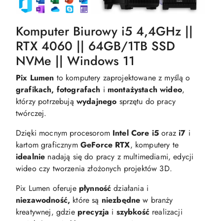
Komputer Biurowy i5 4,4GHz ||
RTX 4060 || 64GB/1TB SSD
NVMe || Windows 11
Pix Lumen
to komputery zaprojektowane z myślą o
grafikach, fotografach
i
montażystach wideo
,
którzy potrzebują
wydajnego
sprzętu do pracy
twórczej.
Dzięki mocnym procesorom
Intel Core i5
oraz
i7
i
kartom graficznym
GeForce RTX
, komputery te
idealnie
nadają się do pracy z multimediami, edycji
wideo czy tworzenia złożonych projektów 3D.
Pix Lumen oferuje
płynność
działania i
niezawodność,
które są
niezbędne
w branży
kreatywnej, gdzie
precyzja
i
szybkość
realizacji