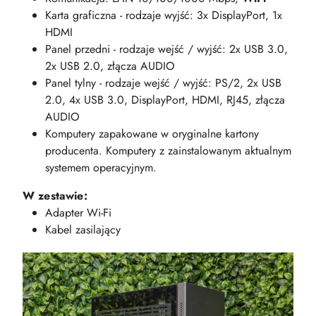
Karta graficzna - rodzaje wyjść: 3x DisplayPort, 1x
HDMI
Panel przedni - rodzaje wejść / wyjść: 2x USB 3.0,
2x USB 2.0, złącza AUDIO
Panel tylny - rodzaje wejść / wyjść: PS/2, 2x USB
2.0, 4x USB 3.0, DisplayPort, HDMI, RJ45, złącza
AUDIO
Komputery zapakowane w oryginalne kartony
producenta. Komputery z zainstalowanym aktualnym
systemem operacyjnym.
W zestawie:
Adapter Wi-Fi
Kabel zasilający