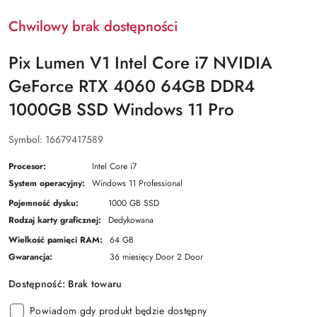
Chwilowy brak dostępności
Pix Lumen V1 Intel Core i7 NVIDIA
GeForce RTX 4060 64GB DDR4
1000GB SSD Windows 11 Pro
Symbol:
16679417589
Procesor:
Intel Core i7
System operacyjny:
Windows 11 Professional
Pojemność dysku:
1000 GB SSD
Rodzaj karty graficznej:
Dedykowana
Wielkość pamięci RAM:
64 GB
Gwarancja:
36 miesięcy Door 2 Door
Dostępność:
Brak towaru
Powiadom gdy produkt będzie dostępny