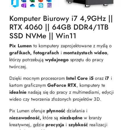
Komputer Biurowy i7 4,9GHz ||
RTX 4060 || 64GB DDR4/1TB
SSD NVMe || Win11
Pix Lumen
to komputery zaprojektowane z myślą o
grafikach, fotografach
i
montażystach wideo
,
którzy potrzebują
wydajnego
sprzętu do pracy
twórczej.
Dzięki mocnym procesorom
Intel Core i5
oraz
i7
i
kartom graficznym
GeForce RTX
, komputery te
idealnie
nadają się do pracy z multimediami, edycji
wideo czy tworzenia złożonych projektów 3D.
Pix Lumen oferuje
płynność
działania i
niezawodność,
które są
niezbędne
w branży
kreatywnej, gdzie
precyzja
i
szybkość
realizacji