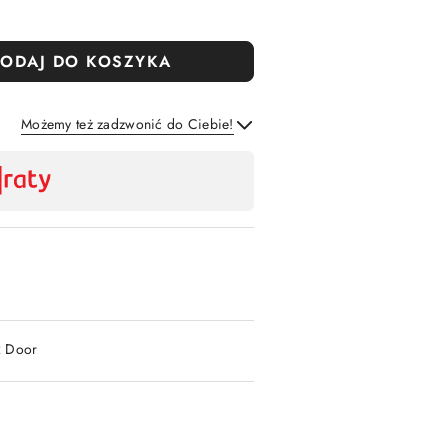
ODAJ DO KOSZYKA
Możemy też zadzwonić do Ciebie!
Wyślij
2 Door