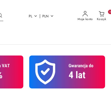
|
PL
PLN
Moje konto
Koszyk