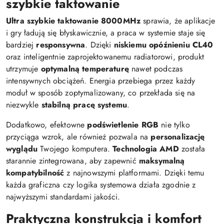
szybkie taktowanie
Ultra szybkie taktowanie 8000MHz
sprawia, że aplikacje
i gry ładują się błyskawicznie, a praca w systemie staje się
bardziej
responsywna
. Dzięki
niskiemu opóźnieniu CL40
oraz inteligentnie zaprojektowanemu radiatorowi, produkt
utrzymuje
optymalną temperaturę
nawet podczas
intensywnych obciążeń. Energia przebiega przez każdy
moduł w sposób zoptymalizowany, co przekłada się na
niezwykle
stabilną pracę systemu
.
Dodatkowo, efektowne
podświetlenie RGB
nie tylko
przyciąga wzrok, ale również pozwala na
personalizację
wyglądu
Twojego komputera.
Technologia AMD
została
starannie zintegrowana, aby zapewnić
maksymalną
kompatybilność
z najnowszymi platformami. Dzięki temu
każda graficzna czy logika systemowa działa zgodnie z
najwyższymi standardami jakości.
Praktyczna konstrukcja i komfort