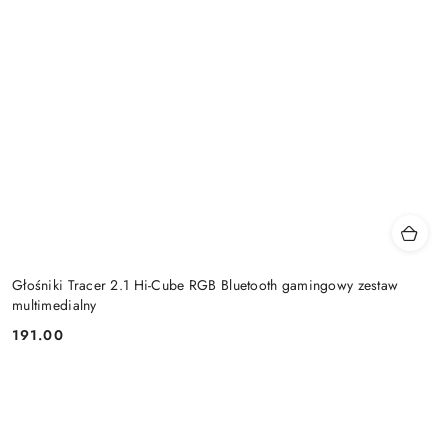
Głośniki Tracer 2.1 Hi-Cube RGB Bluetooth gamingowy zestaw
multimedialny
191.00
Cena: