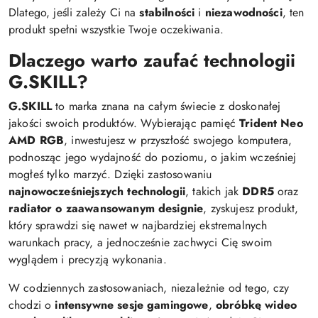
Dlatego, jeśli zależy Ci na
stabilności
i
niezawodności
, ten
produkt spełni wszystkie Twoje oczekiwania.
Dlaczego warto zaufać technologii
G.SKILL?
G.SKILL
to marka znana na całym świecie z doskonałej
jakości swoich produktów. Wybierając pamięć
Trident Neo
AMD RGB
, inwestujesz w przyszłość swojego komputera,
podnosząc jego wydajność do poziomu, o jakim wcześniej
mogłeś tylko marzyć. Dzięki zastosowaniu
najnowocześniejszych technologii
, takich jak
DDR5
oraz
radiator o zaawansowanym designie
, zyskujesz produkt,
który sprawdzi się nawet w najbardziej ekstremalnych
warunkach pracy, a jednocześnie zachwyci Cię swoim
wyglądem i precyzją wykonania.
W codziennych zastosowaniach, niezależnie od tego, czy
chodzi o
intensywne sesje gamingowe
,
obróbkę wideo