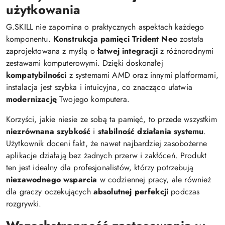
użytkowania
G.SKILL nie zapomina o praktycznych aspektach każdego
komponentu.
Konstrukcja pamięci Trident Neo
została
zaprojektowana z myślą o
łatwej integracji
z różnorodnymi
zestawami komputerowymi. Dzięki doskonałej
kompatybilności
z systemami AMD oraz innymi platformami,
instalacja jest szybka i intuicyjna, co znacząco ułatwia
modernizację
Twojego komputera.
Korzyści, jakie niesie ze sobą ta pamięć, to przede wszystkim
niezrównana szybkość
i
stabilność działania systemu
.
Użytkownik doceni fakt, że nawet najbardziej zasobożerne
aplikacje działają bez żadnych przerw i zakłóceń. Produkt
ten jest idealny dla profesjonalistów, którzy potrzebują
niezawodnego wsparcia
w codziennej pracy, ale również
dla graczy oczekujących
absolutnej perfekcji
podczas
rozgrywki.