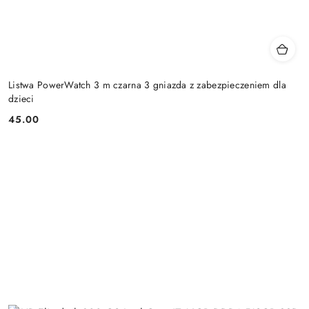
Listwa PowerWatch 3 m czarna 3 gniazda z zabezpieczeniem dla
dzieci
45.00
Cena: