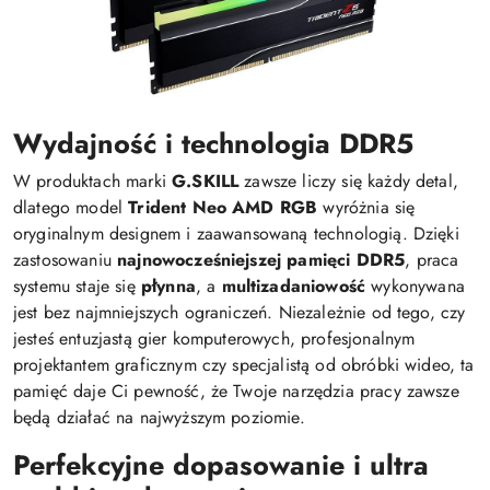
Wydajność i technologia DDR5
W produktach marki
G.SKILL
zawsze liczy się każdy detal,
dlatego model
Trident Neo AMD RGB
wyróżnia się
oryginalnym designem i zaawansowaną technologią. Dzięki
zastosowaniu
najnowocześniejszej pamięci DDR5
, praca
systemu staje się
płynna
, a
multizadaniowość
wykonywana
jest bez najmniejszych ograniczeń. Niezależnie od tego, czy
jesteś entuzjastą gier komputerowych, profesjonalnym
projektantem graficznym czy specjalistą od obróbki wideo, ta
pamięć daje Ci pewność, że Twoje narzędzia pracy zawsze
będą działać na najwyższym poziomie.
Perfekcyjne dopasowanie i ultra