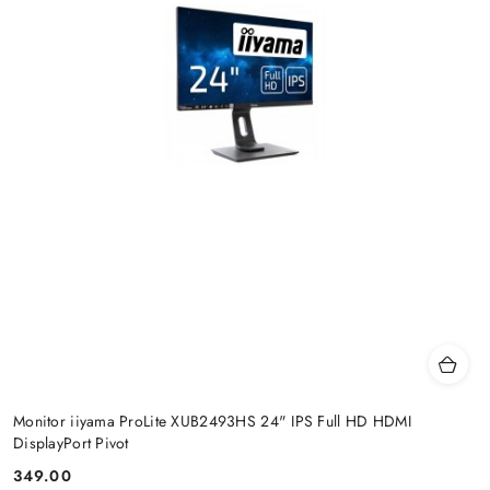
Monitor iiyama ProLite XUB2493HS 24" IPS Full HD HDMI
DisplayPort Pivot
349.00
Cena: