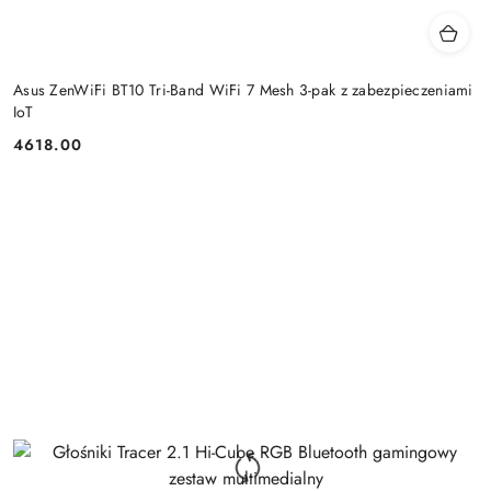
Asus ZenWiFi BT10 Tri-Band WiFi 7 Mesh 3-pak z zabezpieczeniami
IoT
4618.00
Cena: