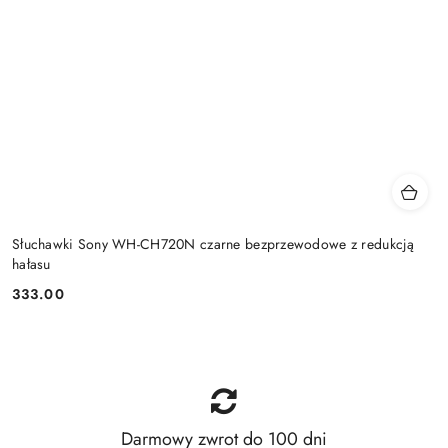
Słuchawki Sony WH-CH720N czarne bezprzewodowe z redukcją
hałasu
333.00
Cena:
Darmowy zwrot do 100 dni