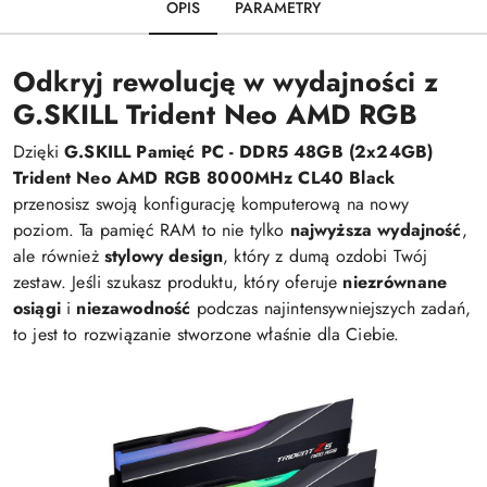
OPIS
PARAMETRY
Odkryj rewolucję w wydajności z
G.SKILL Trident Neo AMD RGB
Dzięki
G.SKILL Pamięć PC - DDR5 48GB (2x24GB)
Trident Neo AMD RGB 8000MHz CL40 Black
przenosisz swoją konfigurację komputerową na nowy
poziom. Ta pamięć RAM to nie tylko
najwyższa wydajność
,
ale również
stylowy design
, który z dumą ozdobi Twój
zestaw. Jeśli szukasz produktu, który oferuje
niezrównane
osiągi
i
niezawodność
podczas najintensywniejszych zadań,
to jest to rozwiązanie stworzone właśnie dla Ciebie.