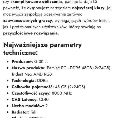
czy
skomplikowane obliczenia
, pamięć ta daje Ci
pewność, że dysponujesz narzędziem
najwyższej klasy
. Jej
możliwości zaspokoją oczekiwania zarówno
zaawansowanych graczy
, wymagających twórców treści,
jak i profesjonalnych użytkowników, którzy stawiają na
przyszłościowe rozwiązania
.
Najważniejsze parametry
techniczne:
Producent:
G.SKILL
Nazwa produktu:
Pamięć PC - DDR5 48GB (2x24GB)
Trident Neo AMD RGB
Technologia:
DDR5
Całkowita pojemność:
48 GB (2x24GB)
Częstotliwość szyny:
8000 MHz
CAS Latency:
CL40
Liczba modułów:
2
Radiator:
Tak