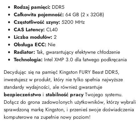
Rodzaj pamięci:
DDR5
Całkowita pojemność:
64 GB (2 x 32GB)
Częstotliwość szyny:
5200 MHz
CAS Latency:
CL40
Liczba modułów:
2
Obsługa ECC:
Nie
Radiator:
Tak, gwarantujący efektywne chłodzenie
Technologia:
Intel XMP 3.0 dla łatwego podkręcania
Decydując się na pamięć Kingston FURY Beast DDR5,
inwestujesz w produkt, który nie tylko spełnia najwyższe
standardy wydajności, ale również gwarantuje
bezpieczeństwo
i
stabilność pracy
Twojego systemu.
Dołącz do grona zadowolonych użytkowników, którzy wybrali
sprawdzoną markę Kingston, i przenieś swoje doświadczenia
komputerowe na zupełnie nowy poziom!