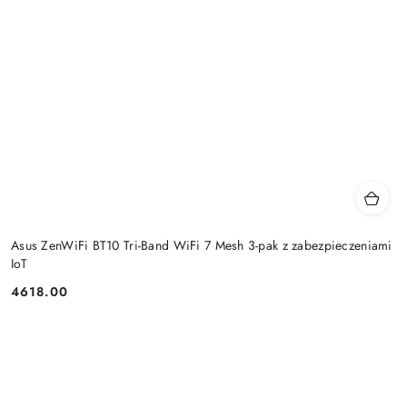
Asus ZenWiFi BT10 Tri-Band WiFi 7 Mesh 3-pak z zabezpieczeniami
IoT
4618.00
Cena: