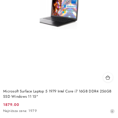
Microsoft Surface Laptop 5 1979 Intel Core i7 16GB DDR4 256GB
SSD Windows 11 15"
1879.00
Cena
Najniższa
Najniższa cena:
1979
promocyjna:
cena