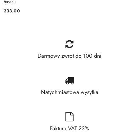
hałasu
333.00
Cena:
Darmowy zwrot do 100 dni
Natychmiastowa wysyłka
Faktura VAT 23%