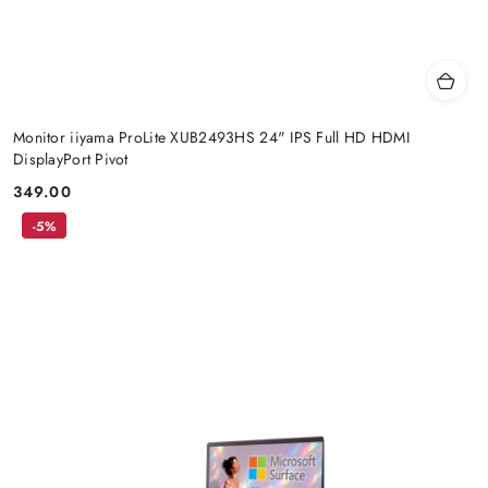
Monitor iiyama ProLite XUB2493HS 24" IPS Full HD HDMI
DisplayPort Pivot
349.00
Cena:
-5%