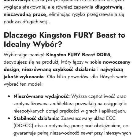
wygląda efektownie, ale również zapewnia
długotrwałą
,
niezawodną pracę
, eliminując ryzyko przegrzewania się
podczas długich sesji.
Dlaczego Kingston FURY Beast to
Idealny Wybór?
Wybierając pamięć
Kingston FURY Beast DDR5
,
decydujesz się na produkt, który łączy w sobie
nowoczesny
design
,
niezrównaną szybkość działania
i
najwyższą
jakość wykonania
. Oto kilka powodów, dla których warto
wybrać ten model:
Niezrównana wydajność:
Wyższa częstotliwość oraz
zoptymalizowana architektura pozwalają na osiągnięcie
niespotykanych dotąd prędkości w grach i aplikacjach.
Stabilność działania:
Zaawansowany układ ECC
(ODECC) dba o optymalną pracę pod obciążeniem, co
gwarantuje pełną niezawodność nawet przy intensywnych