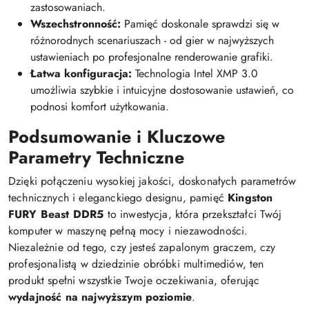
zastosowaniach.
Wszechstronność:
Pamięć doskonale sprawdzi się w
różnorodnych scenariuszach - od gier w najwyższych
ustawieniach po profesjonalne renderowanie grafiki.
Łatwa konfiguracja:
Technologia Intel XMP 3.0
umożliwia szybkie i intuicyjne dostosowanie ustawień, co
podnosi komfort użytkowania.
Podsumowanie i Kluczowe
Parametry Techniczne
Dzięki połączeniu wysokiej jakości, doskonałych parametrów
technicznych i eleganckiego designu, pamięć
Kingston
FURY Beast DDR5
to inwestycja, która przekształci Twój
komputer w maszynę pełną mocy i niezawodności.
Niezależnie od tego, czy jesteś zapalonym graczem, czy
profesjonalistą w dziedzinie obróbki multimediów, ten
produkt spełni wszystkie Twoje oczekiwania, oferując
wydajność na najwyższym poziomie
.