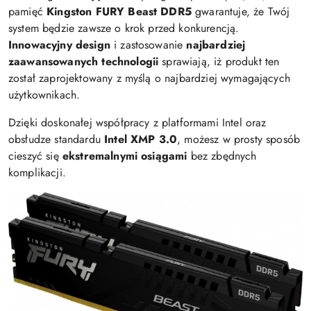
pamięć
Kingston FURY Beast DDR5
gwarantuje, że Twój
system będzie zawsze o krok przed konkurencją.
Innowacyjny design
i zastosowanie
najbardziej
zaawansowanych technologii
sprawiają, iż produkt ten
został zaprojektowany z myślą o najbardziej wymagających
użytkownikach.
Dzięki doskonałej współpracy z platformami Intel oraz
obsłudze standardu
Intel XMP 3.0
, możesz w prosty sposób
cieszyć się
ekstremalnymi osiągami
bez zbędnych
komplikacji.