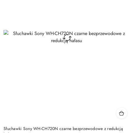
Słuchawki Sony WH-CH720N czarne bezprzewodowe z redukcją