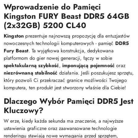
Wprowadzenie do Pamięci
Kingston FURY Beast DDR5 64GB
(2x32GB) 5200 CL40
Kingston
prezentuje najnowszą propozycję dla entuzjastów
nowoczesnych technologii komputerowych - pamięć
DDR5
Fury Beast
. Ta wyjątkowa konstrukcja, dedykowana
platformom do gier nowej generacji, łączy w sobie
spektakularną szybkość
,
imponującą pojemność
oraz
niezrównaną stabilność
działania. Jeśli poszukujesz sprzętu,
który pozwoli Ci przekraczać granice możliwości Twojego
komputera, ten produkt jest stworzony właśnie dla Ciebie!
Dlaczego Wybór Pamięci DDR5 Jest
Kluczowy?
W erze, kiedy każda sekunda ma znaczenie, a najwyższe
ustawienia graficzne oraz zaawansowane technologie
renderingu stawiają nowe wymagania przed sprzętem,