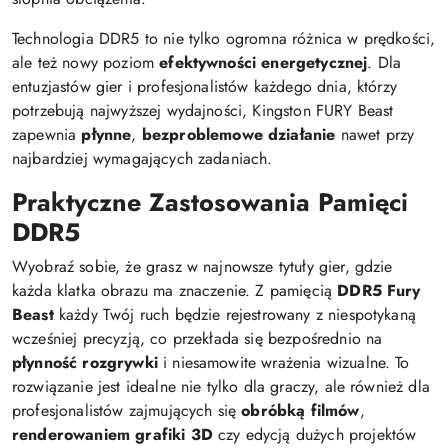
Technologia DDR5 to nie tylko ogromna różnica w prędkości,
ale też nowy poziom
efektywności energetycznej
. Dla
entuzjastów gier i profesjonalistów każdego dnia, którzy
potrzebują najwyższej wydajności, Kingston FURY Beast
zapewnia
płynne
,
bezproblemowe działanie
nawet przy
najbardziej wymagających zadaniach.
Praktyczne Zastosowania Pamięci
DDR5
Wyobraź sobie, że grasz w najnowsze tytuły gier, gdzie
każda klatka obrazu ma znaczenie. Z pamięcią
DDR5 Fury
Beast
każdy Twój ruch będzie rejestrowany z niespotykaną
wcześniej precyzją, co przekłada się bezpośrednio na
płynność rozgrywki
i niesamowite wrażenia wizualne. To
rozwiązanie jest idealne nie tylko dla graczy, ale również dla
profesjonalistów zajmujących się
obróbką filmów
,
renderowaniem grafiki 3D
czy edycją dużych projektów