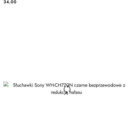
34.00
Cena: