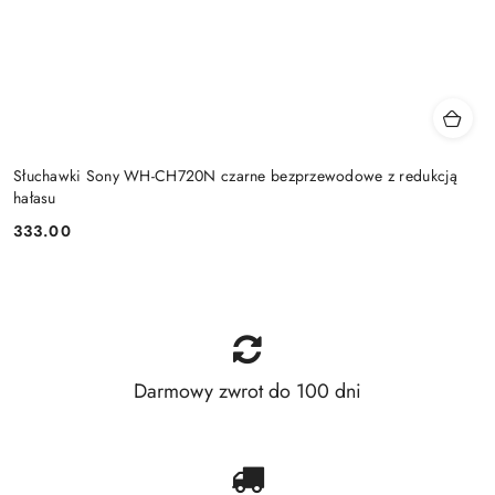
Słuchawki Sony WH-CH720N czarne bezprzewodowe z redukcją
hałasu
333.00
Cena:
Darmowy zwrot do 100 dni