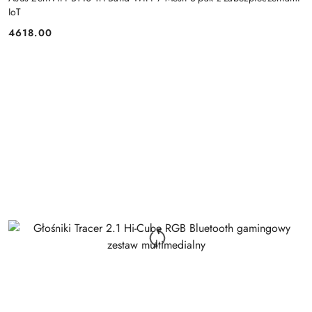
IoT
4618.00
Cena: