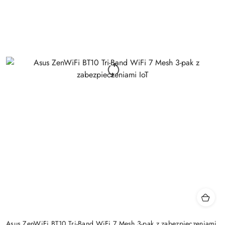
Asus ZenWiFi BT10 Tri-Band WiFi 7 Mesh 3-pak z zabezpieczeniami