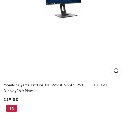
Monitor iiyama ProLite XUB2493HS 24" IPS Full HD HDMI
DisplayPort Pivot
349.00
Cena:
-5%