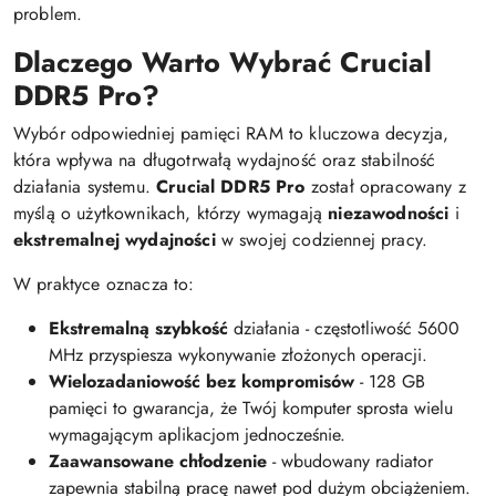
problem.
Dlaczego Warto Wybrać Crucial
DDR5 Pro?
Wybór odpowiedniej pamięci RAM to kluczowa decyzja,
która wpływa na długotrwałą wydajność oraz stabilność
działania systemu.
Crucial DDR5 Pro
został opracowany z
myślą o użytkownikach, którzy wymagają
niezawodności
i
ekstremalnej wydajności
w swojej codziennej pracy.
W praktyce oznacza to:
Ekstremalną szybkość
działania - częstotliwość 5600
MHz przyspiesza wykonywanie złożonych operacji.
Wielozadaniowość bez kompromisów
- 128 GB
pamięci to gwarancja, że Twój komputer sprosta wielu
wymagającym aplikacjom jednocześnie.
Zaawansowane chłodzenie
- wbudowany radiator
zapewnia stabilną pracę nawet pod dużym obciążeniem.