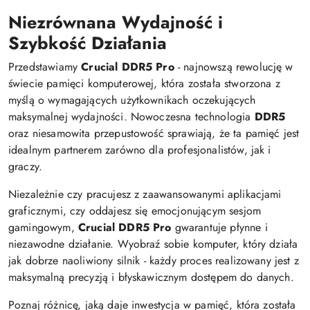
Niezrównana Wydajność i
Szybkość Działania
Przedstawiamy
Crucial DDR5 Pro
- najnowszą rewolucję w
świecie pamięci komputerowej, która została stworzona z
myślą o wymagających użytkownikach oczekujących
maksymalnej wydajności. Nowoczesna technologia
DDR5
oraz niesamowita przepustowość sprawiają, że ta pamięć jest
idealnym partnerem zarówno dla profesjonalistów, jak i
graczy.
Niezależnie czy pracujesz z zaawansowanymi aplikacjami
graficznymi, czy oddajesz się emocjonującym sesjom
gamingowym,
Crucial DDR5 Pro
gwarantuje płynne i
niezawodne działanie. Wyobraź sobie komputer, który działa
jak dobrze naoliwiony silnik - każdy proces realizowany jest z
maksymalną precyzją i błyskawicznym dostępem do danych.
Poznaj różnicę, jaką daje inwestycja w pamięć, która została