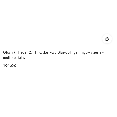
Głośniki Tracer 2.1 Hi-Cube RGB Bluetooth gamingowy zestaw
multimedialny
191.00
Cena: