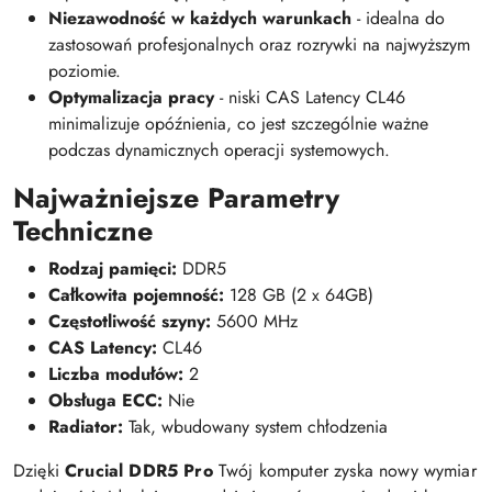
Niezawodność w każdych warunkach
- idealna do
zastosowań profesjonalnych oraz rozrywki na najwyższym
poziomie.
Optymalizacja pracy
- niski CAS Latency CL46
minimalizuje opóźnienia, co jest szczególnie ważne
podczas dynamicznych operacji systemowych.
Najważniejsze Parametry
Techniczne
Rodzaj pamięci:
DDR5
Całkowita pojemność:
128 GB (2 x 64GB)
Częstotliwość szyny:
5600 MHz
CAS Latency:
CL46
Liczba modułów:
2
Obsługa ECC:
Nie
Radiator:
Tak, wbudowany system chłodzenia
Dzięki
Crucial DDR5 Pro
Twój komputer zyska nowy wymiar