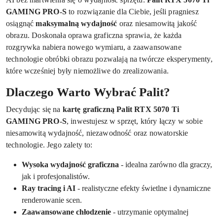
GAMING PRO-S
to rozwiązanie dla Ciebie, jeśli pragniesz
osiągnąć
maksymalną wydajność
oraz niesamowitą jakość
obrazu. Doskonała oprawa graficzna sprawia, że każda
rozgrywka nabiera nowego wymiaru, a zaawansowane
technologie obróbki obrazu pozwalają na twórcze eksperymenty,
które wcześniej były niemożliwe do zrealizowania.
Dlaczego Warto Wybrać Palit?
Decydując się na
kartę graficzną Palit RTX 5070 Ti
GAMING PRO-S
, inwestujesz w sprzęt, który łączy w sobie
niesamowitą wydajność, niezawodność oraz nowatorskie
technologie. Jego zalety to:
Wysoka wydajność graficzna
- idealna zarówno dla graczy,
jak i profesjonalistów.
Ray tracing i AI
- realistyczne efekty świetlne i dynamiczne
renderowanie scen.
Zaawansowane chłodzenie
- utrzymanie optymalnej