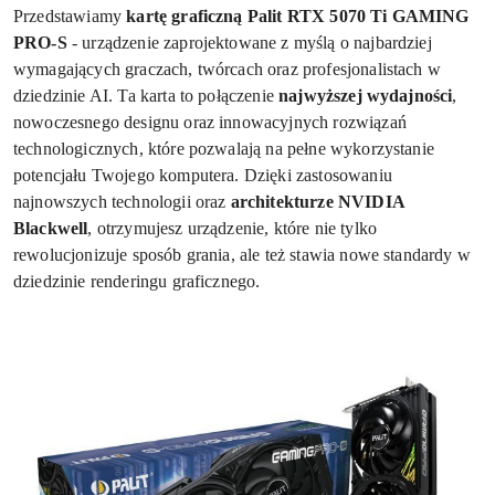
Przedstawiamy
kartę graficzną Palit RTX 5070 Ti GAMING
PRO-S
- urządzenie zaprojektowane z myślą o najbardziej
wymagających graczach, twórcach oraz profesjonalistach w
dziedzinie AI. Ta karta to połączenie
najwyższej wydajności
,
nowoczesnego designu oraz innowacyjnych rozwiązań
technologicznych, które pozwalają na pełne wykorzystanie
potencjału Twojego komputera. Dzięki zastosowaniu
najnowszych technologii oraz
architekturze NVIDIA
Blackwell
, otrzymujesz urządzenie, które nie tylko
rewolucjonizuje sposób grania, ale też stawia nowe standardy w
dziedzinie renderingu graficznego.