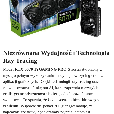
Niezrównana Wydajność i Technologia
Ray Tracing
Model
RTX 5070 Ti GAMING PRO-S
został stworzony z
myślą o pełnym wykorzystaniu mocy najnowszych gier oraz
aplikacji graficznych. Dzięki
technologii ray tracing
oraz
zaawansowanym funkcjom AI, karta zapewnia
niezwykle
realistyczne odwzorowanie
cieni, odbić oraz efektów
świetlnych. To sprawia, że każda scena nabiera
kinowego
realizmu
. Wsparcie dla ponad 700 gier gwarantuje, że
najważniejsze tytuły będą działały płynnie, natomiast