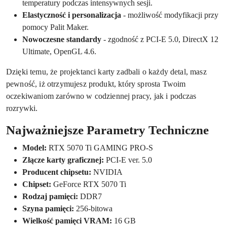
temperatury podczas intensywnych sesji.
Elastyczność i personalizacja
- możliwość modyfikacji przy
pomocy Palit Maker.
Nowoczesne standardy
- zgodność z PCI-E 5.0, DirectX 12
Ultimate, OpenGL 4.6.
Dzięki temu, że projektanci karty zadbali o każdy detal, masz
pewność, iż otrzymujesz produkt, który sprosta Twoim
oczekiwaniom zarówno w codziennej pracy, jak i podczas
rozrywki.
Najważniejsze Parametry Techniczne
Model:
RTX 5070 Ti GAMING PRO-S
Złącze karty graficznej:
PCI-E ver. 5.0
Producent chipsetu:
NVIDIA
Chipset:
GeForce RTX 5070 Ti
Rodzaj pamięci:
DDR7
Szyna pamięci:
256-bitowa
Wielkość pamięci VRAM:
16 GB