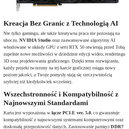
Kreacja Bez Granic z Technologią AI
Nie tylko gamingu, ale także kreatywna praca nie pozostają na
uboczu.
NVIDIA Studio
oraz zaawansowane algorytmy AI
wbudowane w układy GPU z serii RTX 50 otwierają przed Tobą
zupełnie nowe możliwości w dziedzinie edycji wideo, renderingu
3D oraz projektowania graficznego. Dzięki temu rozwiązaniu,
każdy projekt tworzony na tej karcie graficznej osiąga nowy
poziom jakości, a Twoje pomysły stają się rzeczywistością
szybciej niż kiedykolwiek wcześniej.
Wszechstronność i Kompatybilność z
Najnowszymi Standardami
Karta jest wyposażona w
łącze PCI-E ver. 5.0
, co gwarantuje
kompatybilność z najnowszymi systemami komputerowymi oraz
doskonałą przepustowość danych. Zastosowanie pamięci
DDR7