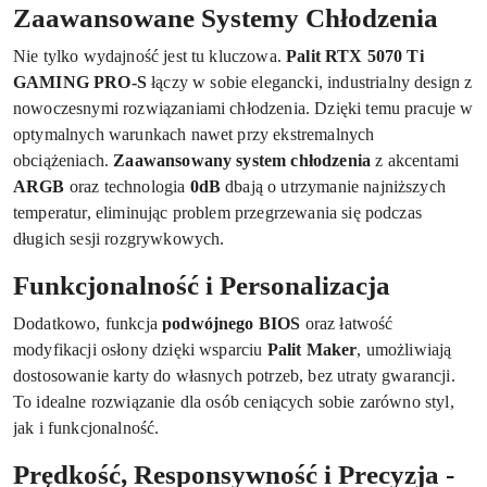
Zaawansowane Systemy Chłodzenia
Nie tylko wydajność jest tu kluczowa.
Palit RTX 5070 Ti
GAMING PRO-S
łączy w sobie elegancki, industrialny design z
nowoczesnymi rozwiązaniami chłodzenia. Dzięki temu pracuje w
optymalnych warunkach nawet przy ekstremalnych
obciążeniach.
Zaawansowany system chłodzenia
z akcentami
ARGB
oraz technologia
0dB
dbają o utrzymanie najniższych
temperatur, eliminując problem przegrzewania się podczas
długich sesji rozgrywkowych.
Funkcjonalność i Personalizacja
Dodatkowo, funkcja
podwójnego BIOS
oraz łatwość
modyfikacji osłony dzięki wsparciu
Palit Maker
, umożliwiają
dostosowanie karty do własnych potrzeb, bez utraty gwarancji.
To idealne rozwiązanie dla osób ceniących sobie zarówno styl,
jak i funkcjonalność.
Prędkość, Responsywność i Precyzja -