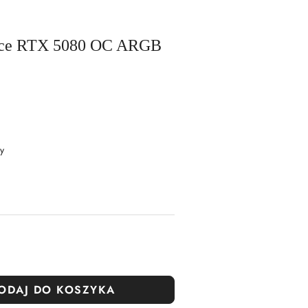
orce RTX 5080 OC ARGB
y
ODAJ DO KOSZYKA