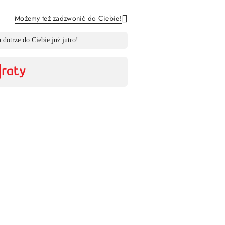
Możemy też zadzwonić do Ciebie!
Wyślij
 dotrze do Ciebie już jutro!