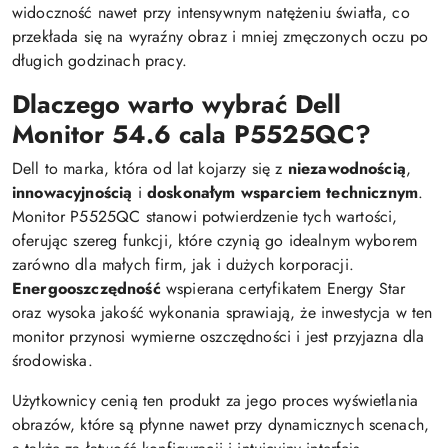
widoczność nawet przy intensywnym natężeniu światła, co
przekłada się na wyraźny obraz i mniej zmęczonych oczu po
długich godzinach pracy.
Dlaczego warto wybrać Dell
Monitor 54.6 cala P5525QC?
Dell to marka, która od lat kojarzy się z
niezawodnością
,
innowacyjnością
i
doskonałym wsparciem technicznym
.
Monitor P5525QC stanowi potwierdzenie tych wartości,
oferując szereg funkcji, które czynią go idealnym wyborem
zarówno dla małych firm, jak i dużych korporacji.
Energooszczędność
wspierana certyfikatem Energy Star
oraz wysoka jakość wykonania sprawiają, że inwestycja w ten
monitor przynosi wymierne oszczędności i jest przyjazna dla
środowiska.
Użytkownicy cenią ten produkt za jego proces wyświetlania
obrazów, które są płynne nawet przy dynamicznych scenach,