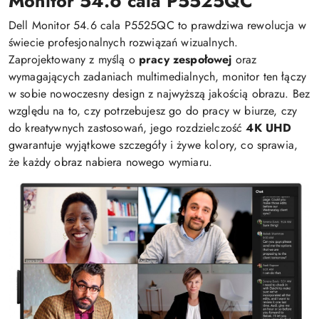
Monitor 54.6 cala P5525QC
Dell Monitor 54.6 cala P5525QC to prawdziwa rewolucja w
świecie profesjonalnych rozwiązań wizualnych.
Zaprojektowany z myślą o
pracy zespołowej
oraz
wymagających zadaniach multimedialnych, monitor ten łączy
w sobie nowoczesny design z najwyższą jakością obrazu. Bez
względu na to, czy potrzebujesz go do pracy w biurze, czy
do kreatywnych zastosowań, jego rozdzielczość
4K UHD
gwarantuje wyjątkowe szczegóły i żywe kolory, co sprawia,
że każdy obraz nabiera nowego wymiaru.