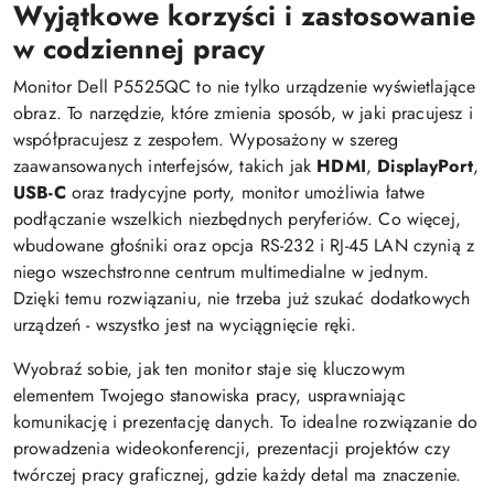
Wyjątkowe korzyści i zastosowanie
w codziennej pracy
Monitor Dell P5525QC to nie tylko urządzenie wyświetlające
obraz. To narzędzie, które zmienia sposób, w jaki pracujesz i
współpracujesz z zespołem. Wyposażony w szereg
zaawansowanych interfejsów, takich jak
HDMI
,
DisplayPort
,
USB-C
oraz tradycyjne porty, monitor umożliwia łatwe
podłączanie wszelkich niezbędnych peryferiów. Co więcej,
wbudowane głośniki oraz opcja RS-232 i RJ-45 LAN czynią z
niego wszechstronne centrum multimedialne w jednym.
Dzięki temu rozwiązaniu, nie trzeba już szukać dodatkowych
urządzeń - wszystko jest na wyciągnięcie ręki.
Wyobraź sobie, jak ten monitor staje się kluczowym
elementem Twojego stanowiska pracy, usprawniając
komunikację i prezentację danych. To idealne rozwiązanie do
prowadzenia wideokonferencji, prezentacji projektów czy
twórczej pracy graficznej, gdzie każdy detal ma znaczenie.