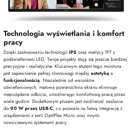
Technologia wyświetlania i komfort
pracy
Dzięki zastosowaniu technologii
IPS
oraz matrycy TFT z
podświetleniem LED, Twoje projekty stają się jeszcze bardziej
precyzyjne i realistyczne. Kluczowym atutem tego monitora
jest zapewnienie pełnej równowagi między
estetyką
a
funkcjonalnością
. Niezależnie od warunków
oświetleniowych, matowa powierzchnia ekranu eliminuje
niepożądane odbicia, umożliwiając komfortową pracę przez
wiele godzin. Dodatkowym plusem jest możliwość zasilania
do
90 W przez USB-C
, co pozwala na łatwą integrację z
urządzeniami z serii OptiPlex Micro oraz innymi
nowoczesnymi systemami pracy.