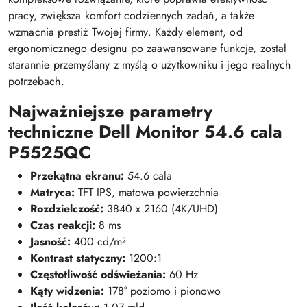
pracy, zwiększa komfort codziennych zadań, a także
wzmacnia prestiż Twojej firmy. Każdy element, od
ergonomicznego designu po zaawansowane funkcje, został
starannie przemyślany z myślą o użytkowniku i jego realnych
potrzebach.
Najważniejsze parametry
techniczne Dell Monitor 54.6 cala
P5525QC
Przekątna ekranu:
54.6 cala
Matryca:
TFT IPS, matowa powierzchnia
Rozdzielczość:
3840 x 2160 (4K/UHD)
Czas reakcji:
8 ms
Jasność:
400 cd/m²
Kontrast statyczny:
1200:1
Częstotliwość odświeżania:
60 Hz
Kąty widzenia:
178° poziomo i pionowo