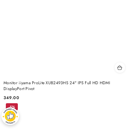
Monitor iiyama ProLite XUB2493HS 24" IPS Full HD HDMI
DisplayPort Pivot
349.00
Cena:
-5%