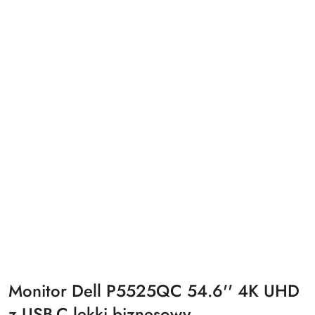
Monitor Dell P5525QC 54.6'' 4K UHD
z USB-C lekki biznesowy