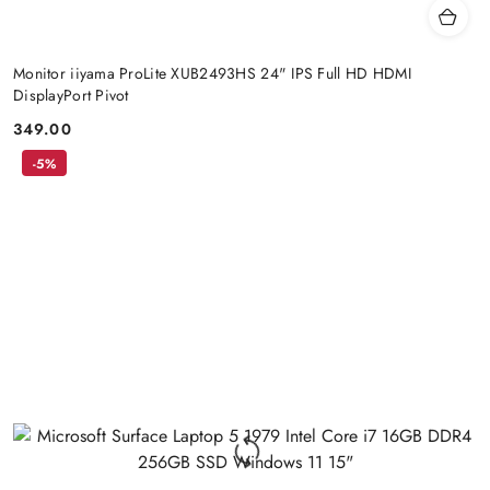
Monitor iiyama ProLite XUB2493HS 24" IPS Full HD HDMI
DisplayPort Pivot
349.00
Cena:
-5%