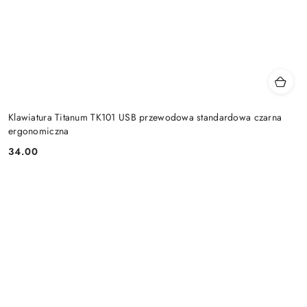
Klawiatura Titanum TK101 USB przewodowa standardowa czarna
ergonomiczna
34.00
Cena: