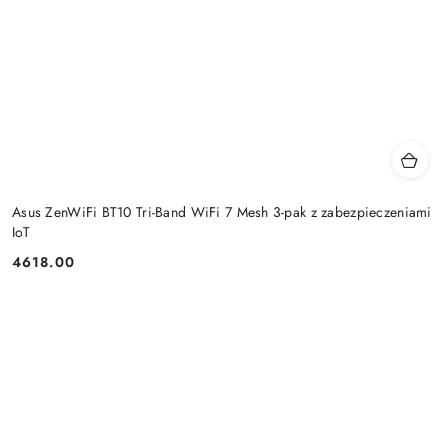
Asus ZenWiFi BT10 Tri-Band WiFi 7 Mesh 3-pak z zabezpieczeniami
IoT
4618.00
Cena: