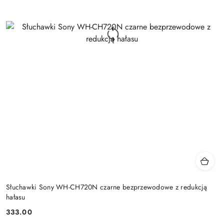
Słuchawki Sony WH-CH720N czarne bezprzewodowe z redukcją
hałasu
333.00
Cena: