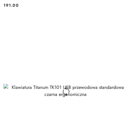
191.00
Cena: