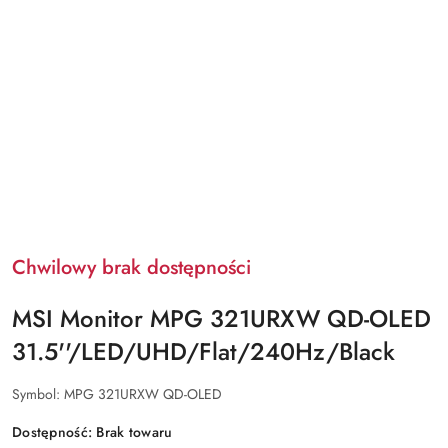
Chwilowy brak dostępności
MSI Monitor MPG 321URXW QD-OLED
31.5''/LED/UHD/Flat/240Hz/Black
Symbol:
MPG 321URXW QD-OLED
Dostępność:
Brak towaru