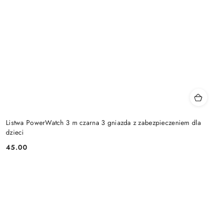
Listwa PowerWatch 3 m czarna 3 gniazda z zabezpieczeniem dla
dzieci
45.00
Cena: