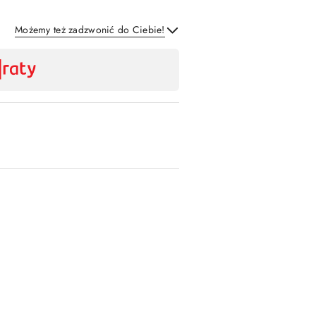
Możemy też zadzwonić do Ciebie!
Wyślij