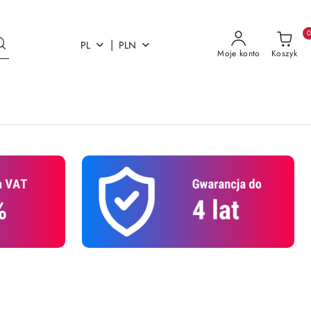
|
PL
PLN
Moje konto
Koszyk