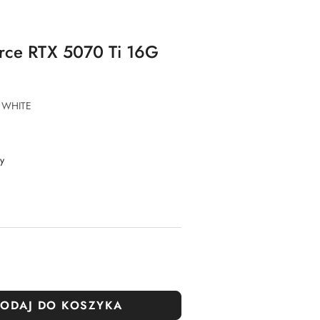
orce RTX 5070 Ti 16G
 WHITE
y
ODAJ DO KOSZYKA