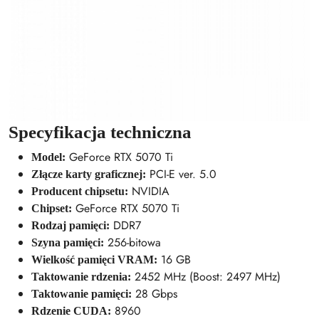
Specyfikacja techniczna
GeForce RTX 5070 Ti
Model:
PCI-E ver. 5.0
Złącze karty graficznej:
NVIDIA
Producent chipsetu:
GeForce RTX 5070 Ti
Chipset:
DDR7
Rodzaj pamięci:
256-bitowa
Szyna pamięci:
16 GB
Wielkość pamięci VRAM:
2452 MHz (Boost: 2497 MHz)
Taktowanie rdzenia:
28 Gbps
Taktowanie pamięci:
8960
Rdzenie CUDA: