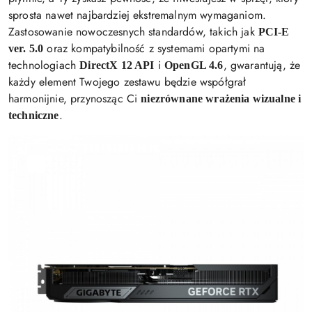
sprosta nawet najbardziej ekstremalnym wymaganiom.
Zastosowanie nowoczesnych standardów, takich jak
PCI-E
oraz kompatybilność z systemami opartymi na
ver. 5.0
technologiach
i
, gwarantują, że
DirectX 12 API
OpenGL 4.6
każdy element Twojego zestawu będzie współgrał
harmonijnie, przynosząc Ci
niezrównane wrażenia wizualne i
.
techniczne