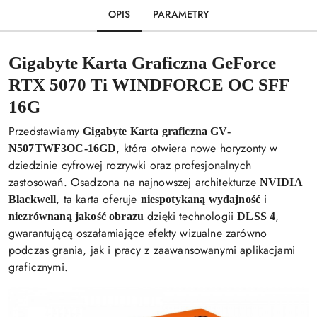
OPIS
PARAMETRY
Gigabyte Karta Graficzna GeForce
RTX 5070 Ti WINDFORCE OC SFF
16G
Przedstawiamy
Gigabyte Karta graficzna GV-
, która otwiera nowe horyzonty w
N507TWF3OC-16GD
dziedzinie cyfrowej rozrywki oraz profesjonalnych
zastosowań. Osadzona na najnowszej architekturze
NVIDIA
, ta karta oferuje
i
Blackwell
niespotykaną wydajność
dzięki technologii
,
niezrównaną jakość obrazu
DLSS 4
gwarantującą oszałamiające efekty wizualne zarówno
podczas grania, jak i pracy z zaawansowanymi aplikacjami
graficznymi.