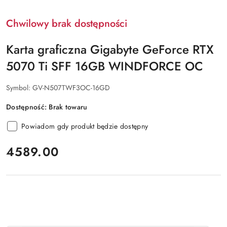
Chwilowy brak dostępności
Karta graficzna Gigabyte GeForce RTX
5070 Ti SFF 16GB WINDFORCE OC
Symbol:
GV-N507TWF3OC-16GD
Dostępność:
Brak towaru
Powiadom gdy produkt będzie dostępny
cena:
4589.00