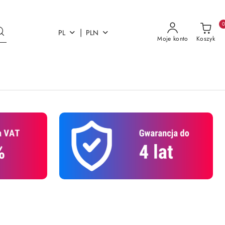
|
PL
PLN
Moje konto
Koszyk