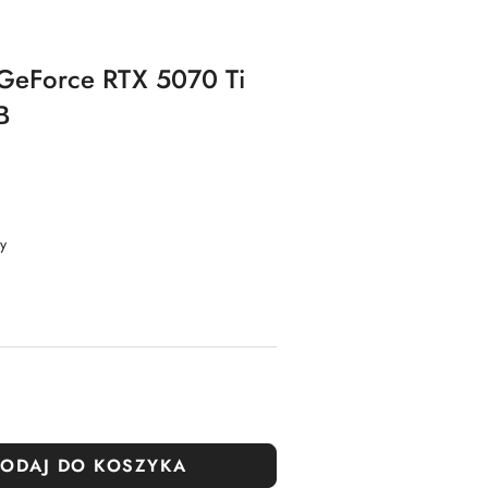
 GeForce RTX 5070 Ti
B
y
ODAJ DO KOSZYKA