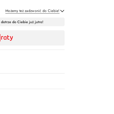
Możemy też zadzwonić do Ciebie!
Wyślij
 dotrze do Ciebie już jutro!