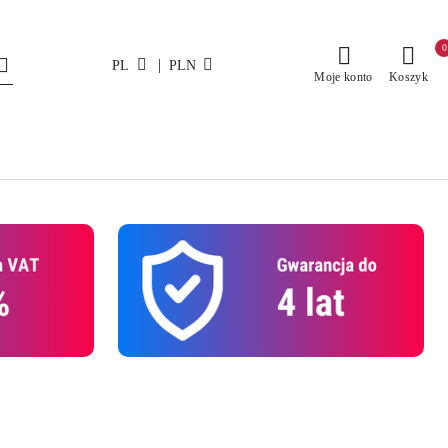
0
|
PL
PLN
Moje konto
Koszyk