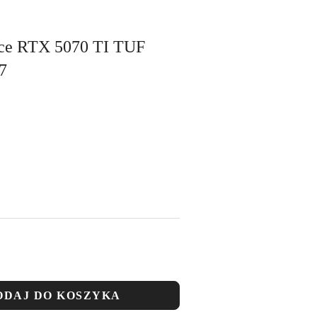
rce RTX 5070 TI TUF
7
ODAJ DO KOSZYKA