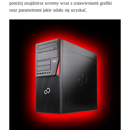
poniżej znajdziesz screeny wraz z ustawieniami grafiki
oraz parametrami jakie udało się uzyskać.