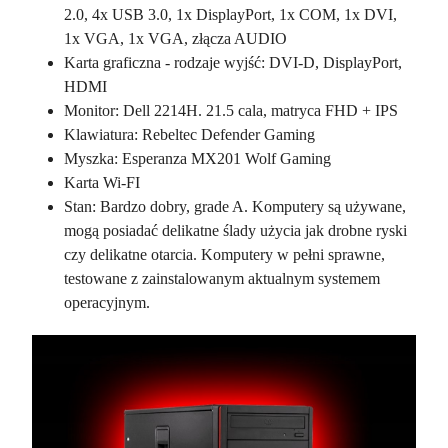
2.0, 4x USB 3.0, 1x DisplayPort, 1x COM, 1x DVI,
1x VGA, 1x VGA, złącza AUDIO
Karta graficzna - rodzaje wyjść: DVI-D, DisplayPort,
HDMI
Monitor: Dell 2214H. 21.5 cala, matryca FHD + IPS
Klawiatura: Rebeltec Defender Gaming
Myszka: Esperanza MX201 Wolf Gaming
Karta Wi-FI
Stan: Bardzo dobry, grade A. Komputery są używane,
mogą posiadać delikatne ślady użycia jak drobne ryski
czy delikatne otarcia. Komputery w pełni sprawne,
testowane z zainstalowanym aktualnym systemem
operacyjnym.