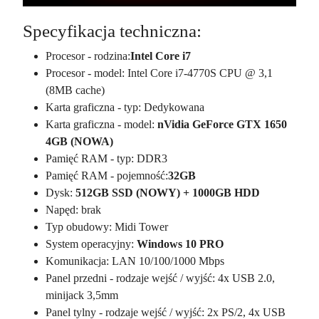
Specyfikacja techniczna:
Procesor - rodzina:
Intel Core i7
Procesor - model: Intel Core i7-4770S CPU @ 3,1
(8MB cache)
Karta graficzna - typ: Dedykowana
Karta graficzna - model:
nVidia GeForce GTX 1650
4GB
(NOWA)
Pamięć RAM - typ: DDR3
Pamięć RAM - pojemność:
32GB
Dysk:
512GB SSD (NOWY) + 1000GB HDD
Napęd: brak
Typ obudowy: Midi Tower
System operacyjny:
Windows 10 PRO
Komunikacja: LAN 10/100/1000 Mbps
Panel przedni - rodzaje wejść / wyjść: 4x USB 2.0,
minijack 3,5mm
Panel tylny - rodzaje wejść / wyjść: 2x PS/2, 4x USB