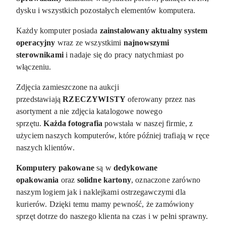
dysku i wszystkich pozostałych elementów komputera.
Każdy komputer posiada
zainstalowany aktualny system
operacyjny
wraz ze wszystkimi
najnowszymi
sterownikami
i nadaje się do pracy natychmiast po
włączeniu.
Zdjęcia zamieszczone na aukcji
przedstawiają
RZECZYWISTY
oferowany przez nas
asortyment a nie zdjęcia katalogowe nowego
sprzętu.
Każda fotografia
powstała w naszej firmie, z
użyciem naszych komputerów, które później trafiają w ręce
naszych klientów.
Komputery pakowane
są w
dedykowane
opakowania
oraz
solidne kartony
, oznaczone zarówno
naszym logiem jak i naklejkami ostrzegawczymi dla
kurierów. Dzięki temu mamy pewność, że zamówiony
sprzęt dotrze do naszego klienta na czas i w pełni sprawny.