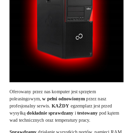
Oferowany przez nas komputer jest sprzętem
poleasingowym,
w pełni odnowionym
przez nasz
profesjonalny serwis.
KAŻDY
egzemplarz jest przed
wysyłką
dokładnie sprawdzany
i
testowany
pod kątem
wad technicznych oraz temperatury pracy.
Sprawdzamy
działanie wszystkich portów, pamięci RAM,