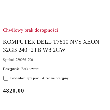
Chwilowy brak dostępności
KOMPUTER DELL T7810 NVS XEON
32GB 240+2TB W8 2GW
Symbol:
7890561700
Dostępność:
Brak towaru
Powiadom gdy produkt będzie dostępny
cena:
4820.00