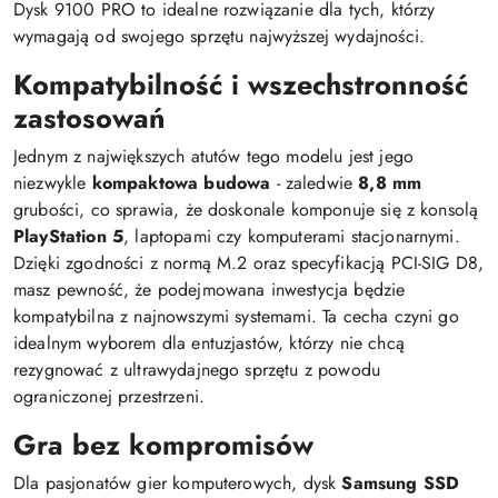
Dysk 9100 PRO to idealne rozwiązanie dla tych, którzy
wymagają od swojego sprzętu najwyższej wydajności.
Kompatybilność i wszechstronność
zastosowań
Jednym z największych atutów tego modelu jest jego
niezwykle
kompaktowa budowa
- zaledwie
8,8 mm
grubości, co sprawia, że doskonale komponuje się z konsolą
PlayStation 5
, laptopami czy komputerami stacjonarnymi.
Dzięki zgodności z normą M.2 oraz specyfikacją PCI-SIG D8,
masz pewność, że podejmowana inwestycja będzie
kompatybilna z najnowszymi systemami. Ta cecha czyni go
idealnym wyborem dla entuzjastów, którzy nie chcą
rezygnować z ultrawydajnego sprzętu z powodu
ograniczonej przestrzeni.
Gra bez kompromisów
Dla pasjonatów gier komputerowych, dysk
Samsung SSD