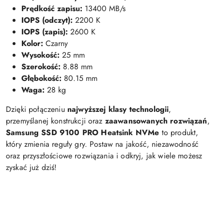
Prędkość zapisu:
13400 MB/s
IOPS (odczyt):
2200 K
IOPS (zapis):
2600 K
Kolor:
Czarny
Wysokość:
25 mm
Szerokość:
8.88 mm
Głębokość:
80.15 mm
Waga:
28 kg
Dzięki połączeniu
najwyższej klasy technologii
,
przemyślanej konstrukcji oraz
zaawansowanych rozwiązań
,
Samsung SSD 9100 PRO Heatsink NVMe
to produkt,
który zmienia reguły gry. Postaw na jakość, niezawodność
oraz przyszłościowe rozwiązania i odkryj, jak wiele możesz
zyskać już dziś!