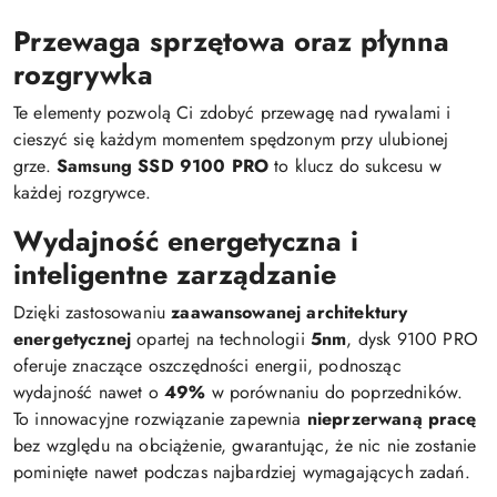
Przewaga sprzętowa oraz płynna
rozgrywka
Te elementy pozwolą Ci zdobyć przewagę nad rywalami i
cieszyć się każdym momentem spędzonym przy ulubionej
grze.
Samsung SSD 9100 PRO
to klucz do sukcesu w
każdej rozgrywce.
Wydajność energetyczna i
inteligentne zarządzanie
Dzięki zastosowaniu
zaawansowanej architektury
energetycznej
opartej na technologii
5nm
, dysk 9100 PRO
oferuje znaczące oszczędności energii, podnosząc
wydajność nawet o
49%
w porównaniu do poprzedników.
To innowacyjne rozwiązanie zapewnia
nieprzerwaną pracę
bez względu na obciążenie, gwarantując, że nic nie zostanie
pominięte nawet podczas najbardziej wymagających zadań.