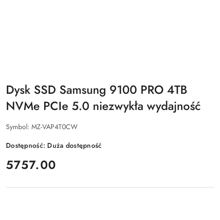
Dysk SSD Samsung 9100 PRO 4TB
NVMe PCIe 5.0 niezwykła wydajność
Symbol:
MZ-VAP4T0CW
Dostępność:
Duża dostępność
cena:
5757.00