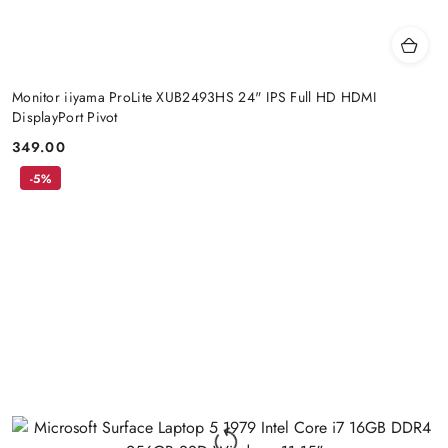
Monitor iiyama ProLite XUB2493HS 24" IPS Full HD HDMI
DisplayPort Pivot
349.00
Cena:
-5%