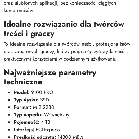
oraz ulubionych aplikacji, bez konieczności ciągłych
kompromisów.
Idealne rozwiązanie dla twórców
treści i graczy
To idealne rozwiązanie dla twórców treści, profesjonalistów
oraz zapalonych graczy, którzy pragną łączyć wydajność z
praktycznymi korzyściami w codziennym użytkowaniu.
Najważniejsze parametry
techniczne
Model:
9100 PRO
Typ dysku:
SSD
Format:
M.2 2280
Typ napędu:
Wewnętrzny
Pojemność:
4 TB
Interfejs:
PCI-Express
Prędkość odczytu:
14800 MB/s