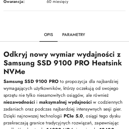
Gwarancja:
60 miesięcy
OPIS
PARAMETRY
Odkryj nowy wymiar wydajności z
Samsung SSD 9100 PRO Heatsink
NVMe
Samsung SSD 9100 PRO
to propozycja dla najbardziej
wymagających użytkowników, którzy oczekują od swojego
sprzętu nie tylko niesamowitych osiągów, ale również
niezawodności
i
maksymalnej wydajności
w codziennych
zadaniach oraz podczas najbardziej intensywnych sesji gier.
Dzięki najnowszej technologii
PCIe 5.0
, osiągi tego dysku
przekraczają granice tradycyjnych rozwiązań, zapewniając