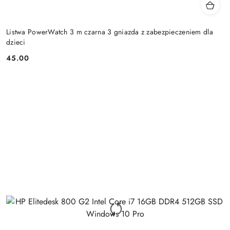
Listwa PowerWatch 3 m czarna 3 gniazda z zabezpieczeniem dla
dzieci
45.00
Cena: