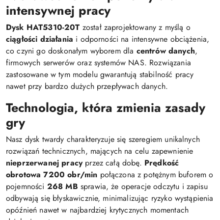
intensywnej pracy
Dysk HAT5310-20T
został zaprojektowany z myślą o
ciągłości działania
i odporności na intensywne obciążenia,
co czyni go doskonałym wyborem dla
centrów danych
,
firmowych serwerów oraz systemów NAS. Rozwiązania
zastosowane w tym modelu gwarantują stabilność pracy
nawet przy bardzo dużych przepływach danych.
Technologia, która zmienia zasady
gry
Nasz dysk twardy charakteryzuje się szeregiem unikalnych
rozwiązań technicznych, mających na celu zapewnienie
nieprzerwanej pracy
przez całą dobę.
Prędkość
obrotowa 7200 obr/min
połączona z potężnym buforem o
pojemności
268 MB
sprawia, że operacje odczytu i zapisu
odbywają się błyskawicznie, minimalizując ryzyko wystąpienia
opóźnień nawet w najbardziej krytycznych momentach