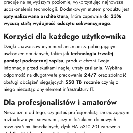
pracuje na najwyższym poziomie, wykorzystując najnowsze
udoskonalenia technologii. Dodatkowym atutem produktu jest
optymalizowana architektura
, która zapewnia do
23%
wyższą stałą wydajność odczytu sekwencyjnego
.
Korzyści dla każdego użytkownika
Dzięki zaawansowanym mechanizmom zapobiegającym
uszkodzeniom danych, takim jak
technologia trwałej
pamięci podręcznej zapisu
, produkt chroni Twoje
informacje przed skutkami nagłej utraty zasilania. Wybitna
odporność na długotrwałe pracowanie
24/7
oraz zdolność
obsługi obciążeń sięgających
550 TB rocznie
czynią z
niego niezastąpiony element infrastruktury IT.
Dla profesjonalistów i amatorów
Niezależnie od tego, czy jesteś profesjonalistą zarządzającym
rozbudowanymi serwerami, czy miłośnikiem domowych
rozwiązań multimedialnych, dysk HAT5310-20T zapewnia