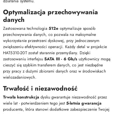
działania systemu.
Optymalizacja przechowywania
danych
Zastosowana technologia
512e
optymalizuje sposób
przechowywania danych, co pozwala na maksymalne
wykorzystanie przestrzeni dyskowej, przy jednoczesnym
zwiększeniu efektywności operacji. Każdy detal w projekcie
HAT5310-20T został starannie przemyślany. Dzięki
zastosowaniu interfejsu
SATA III - 6 Gb/s
użytkownicy mogą
cieszyć się szybkim transferem danych, co jest niezbędne
przy pracy z dużymi zbiorami danych oraz w środowiskach
wielozadaniowych.
Trwałość i niezawodność
Trwała konstrukcja
dysku gwarantuje niezawodność przez
wiele lat - potwierdzeniem tego jest
5-letnia gwarancja
producenta, która stanowi dodatkowe zabezpieczenie Twojej