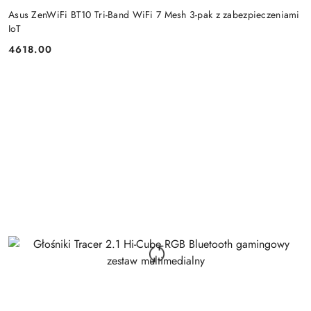
Asus ZenWiFi BT10 Tri-Band WiFi 7 Mesh 3-pak z zabezpieczeniami
IoT
4618.00
Cena: