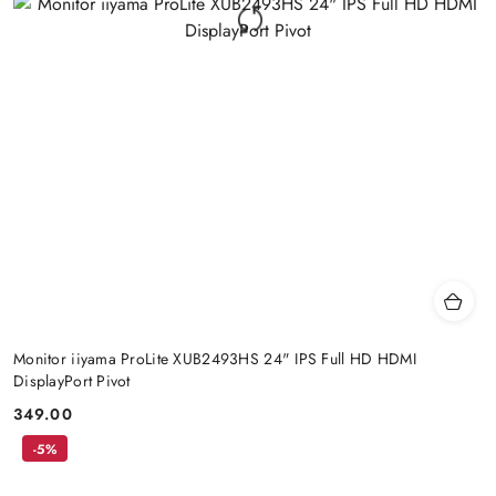
Monitor iiyama ProLite XUB2493HS 24" IPS Full HD HDMI
DisplayPort Pivot
349.00
Cena:
-5%