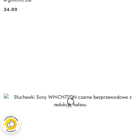
34.00
Cena: