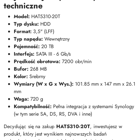
techniczne
Model:
HAT5310-20T
Typ dysku:
HDD
Format:
3,5" (LFF)
Typ napędu:
Wewnętrzny
Pojemność:
20 TB
Interfejs:
SATA III - 6 Gb/s
Prędkość obrotowa:
7200 obr/min
Bufor:
268 MB
Kolor:
Srebrny
Wymiary (W x G x Wys.):
101.85 mm x 147 mm x 26.1
mm
Waga:
720 g
Kompatybilność:
Pełna integracja z systemami Synology
(w tym serie SA, DS, RS, DVA i inne)
Decydując się na zakup
HAT5310-20T
, inwestujesz w
produkt, który jest wynikiem najnowszych badań