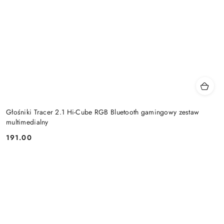
Głośniki Tracer 2.1 Hi-Cube RGB Bluetooth gamingowy zestaw
multimedialny
191.00
Cena: