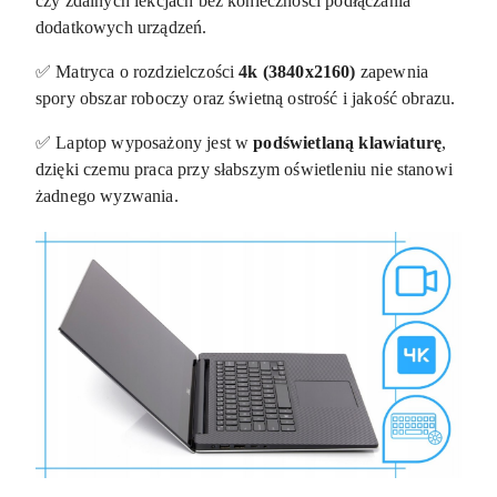
czy zdalnych lekcjach bez konieczności podłączania
dodatkowych urządzeń.
✅ Matryca o rozdzielczości
4k (3840x2160)
zapewnia
spory obszar roboczy oraz świetną ostrość i jakość obrazu.
✅ Laptop wyposażony jest w
podświetlaną klawiaturę
,
dzięki czemu praca przy słabszym oświetleniu nie stanowi
żadnego wyzwania.