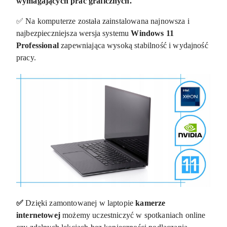
wymagających prac graficznych.
✅ Na komputerze została zainstalowana najnowsza i
najbezpieczniejsza wersja systemu
Windows 11
Professional
zapewniająca wysoką stabilność i wydajność
pracy.
✅
Dzięki zamontowanej w laptopie
kamerze
internetowej
możemy uczestniczyć w spotkaniach online