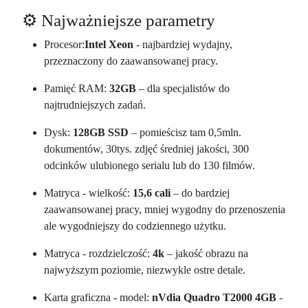
⚙️ Najważniejsze parametry
Procesor:
Intel Xeon
- najbardziej wydajny,
przeznaczony do zaawansowanej pracy.
Pamięć RAM:
32GB
– dla specjalistów do
najtrudniejszych zadań.
Dysk:
128GB SSD
– pomieścisz tam 0,5mln.
dokumentów, 30tys. zdjęć średniej jakości, 300
odcinków ulubionego serialu lub do 130 filmów.
Matryca - wielkość:
15,6 cali
– do bardziej
zaawansowanej pracy, mniej wygodny do przenoszenia
ale wygodniejszy do codziennego użytku.
Matryca - rozdzielczość:
4k
– jakość obrazu na
najwyższym poziomie, niezwykle ostre detale.
Karta graficzna - model:
nVdia Quadro T2000 4GB
-