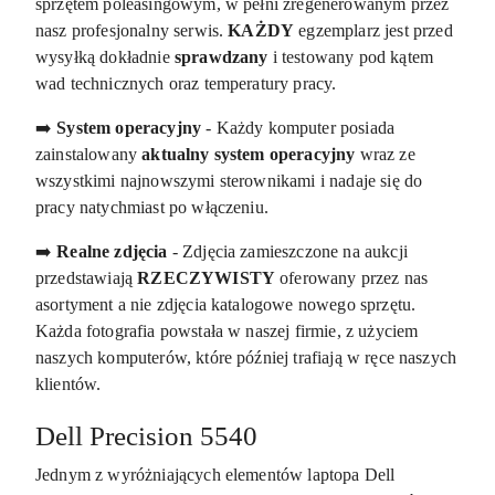
sprzętem poleasingowym, w pełni zregenerowanym przez
nasz profesjonalny serwis.
KAŻDY
egzemplarz jest przed
wysyłką dokładnie
sprawdzany
i testowany pod kątem
wad technicznych oraz temperatury pracy.
➡️
System operacyjny
- Każdy komputer posiada
zainstalowany
aktualny system operacyjny
wraz ze
wszystkimi najnowszymi sterownikami i nadaje się do
pracy natychmiast po włączeniu.
➡️
Realne zdjęcia
- Zdjęcia zamieszczone na aukcji
przedstawiają
RZECZYWISTY
oferowany przez nas
asortyment a nie zdjęcia katalogowe nowego sprzętu.
Każda fotografia powstała w naszej firmie, z użyciem
naszych komputerów, które później trafiają w ręce naszych
klientów.
Dell Precision 5540
Jednym z wyróżniających elementów laptopa Dell