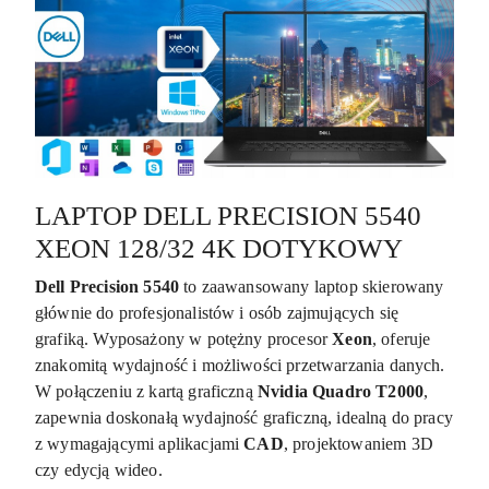
LAPTOP DELL PRECISION 5540
XEON 128/32 4K DOTYKOWY
Dell Precision 5540
to zaawansowany laptop skierowany
głównie do profesjonalistów i osób zajmujących się
grafiką. Wyposażony w potężny procesor
Xeon
, oferuje
znakomitą wydajność i możliwości przetwarzania danych.
W połączeniu z kartą graficzną
Nvidia Quadro T2000
,
zapewnia doskonałą wydajność graficzną, idealną do pracy
z wymagającymi aplikacjami
CAD
, projektowaniem 3D
czy edycją wideo.