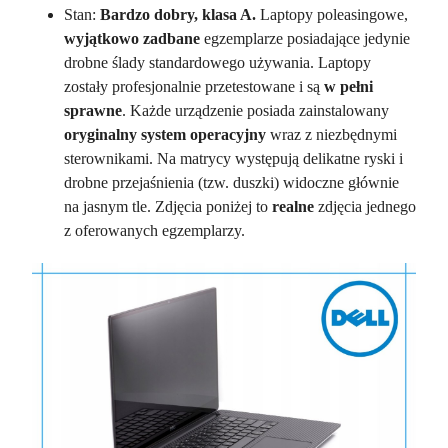
Stan:
Bardzo dobry, klasa A.
Laptopy poleasingowe,
wyjątkowo zadbane
egzemplarze posiadające jedynie
drobne ślady standardowego używania. Laptopy
zostały profesjonalnie przetestowane i są
w
pełni
sprawne
. Każde urządzenie posiada zainstalowany
oryginalny system
operacyjny
wraz z niezbędnymi
sterownikami. Na matrycy występują delikatne ryski i
drobne przejaśnienia (tzw. duszki) widoczne głównie
na jasnym tle. Zdjęcia poniżej to
realne
zdjęcia jednego
z oferowanych egzemplarzy.