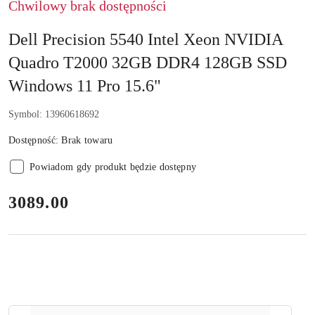
Chwilowy brak dostępności
Dell Precision 5540 Intel Xeon NVIDIA
Quadro T2000 32GB DDR4 128GB SSD
Windows 11 Pro 15.6"
Symbol:
13960618692
Dostępność:
Brak towaru
Powiadom gdy produkt będzie dostępny
cena:
3089.00
Ilość