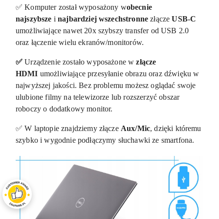
✅ Komputer został wyposażony w
obecnie
najszybsze
i
najbardziej wszechstronne
złącze
USB-C
umożliwiające nawet 20x szybszy transfer od USB 2.0
oraz łączenie wielu ekranów/monitorów.
✅
Urządzenie zostało wyposażone w
złącze
HDMI
umożliwiające przesyłanie obrazu oraz dźwięku w
najwyższej jakości. Bez problemu możesz oglądać swoje
ulubione filmy na telewizorze lub rozszerzyć obszar
roboczy o dodatkowy monitor.
✅ W laptopie znajdziemy złącze
Aux/Mic
, dzięki któremu
szybko i wygodnie podłączymy słuchawki ze smartfona.