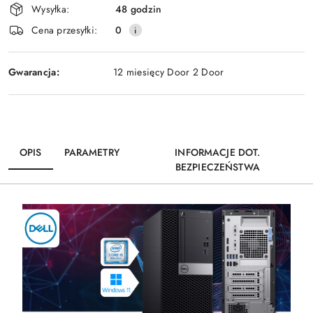
Wysyłka:
48 godzin
Cena przesyłki:
0
Gwarancja:
12 miesięcy Door 2 Door
OPIS
PARAMETRY
INFORMACJE DOT.
BEZPIECZEŃSTWA