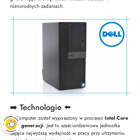
różnorodnych zadaniach.
➡️ Technologie ⬅️
✅ Komputer został wyposażony w procesor
Intel Core
I5 8 generacji
. Jest to sześciordzeniowa jednostka
dająca najwyższą wydajność w pracy przy utrzymaniu