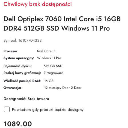
Chwilowy brak dostępności
Dell Optiplex 7060 Intel Core i5 16GB
DDR4 512GB SSD Windows 11 Pro
Symbol:
16107704333
Procesor:
Intel Core i5
System operacyjny:
Windows 11 Pro
Pojemność dysku:
512 GB SSD
Rodzaj karty graficznej:
Zintegrowana
Wielkość pamięci RAM:
16 GB
Gwarancja:
12 miesięcy Door 2 Door
Dostępność:
Brak towaru
Powiadom gdy produkt będzie dostępny
cena:
1089.00