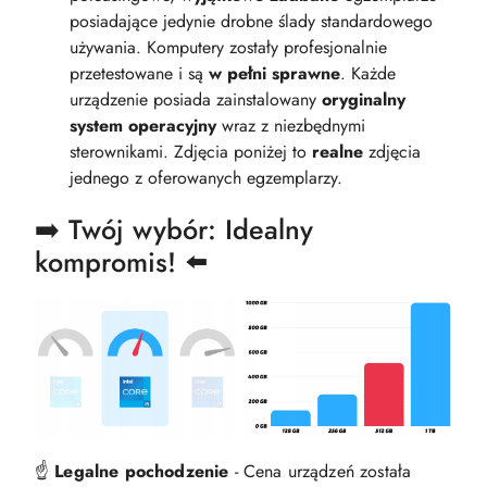
posiadające jedynie drobne ślady standardowego
używania. Komputery zostały profesjonalnie
przetestowane i są
w pełni sprawne
. Każde
urządzenie posiada zainstalowany
oryginalny
system operacyjny
wraz z niezbędnymi
sterownikami. Zdjęcia poniżej to
realne
zdjęcia
jednego z oferowanych egzemplarzy.
➡️ Twój wybór: Idealny
kompromis! ⬅️
☝️
Legalne pochodzenie
- Cena urządzeń została