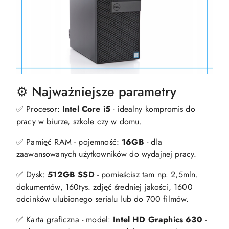
⚙️ Najważniejsze parametry
✅ Procesor:
Intel Core i5
- idealny kompromis do
pracy w biurze, szkole czy w domu.
✅ Pamięć RAM - pojemność:
16GB
- dla
zaawansowanych użytkowników do wydajnej pracy.
✅ Dysk:
512GB SSD
- pomieścisz tam np. 2,5mln.
dokumentów, 160tys. zdjęć średniej jakości, 1600
odcinków ulubionego serialu lub do 700 filmów.
✅ Karta graficzna - model:
Intel HD Graphics 630
-