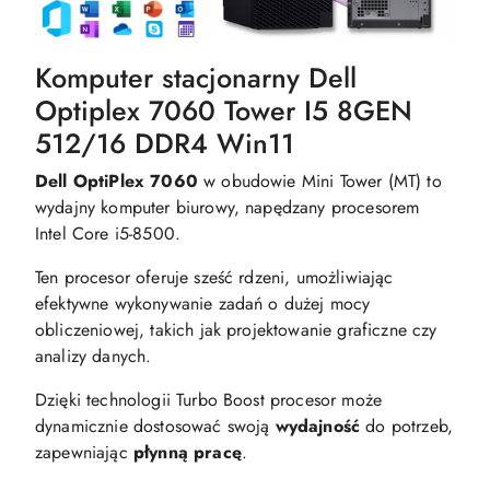
Komputer stacjonarny Dell
Optiplex 7060 Tower I5 8GEN
512/16 DDR4 Win11
Dell OptiPlex 7060
w obudowie Mini Tower (MT) to
wydajny komputer biurowy, napędzany procesorem
Intel Core i5-8500.
Ten procesor oferuje sześć rdzeni, umożliwiając
efektywne wykonywanie zadań o dużej mocy
obliczeniowej, takich jak projektowanie graficzne czy
analizy danych.
Dzięki technologii Turbo Boost procesor może
dynamicznie dostosować swoją
wydajność
do potrzeb,
zapewniając
płynną pracę
.