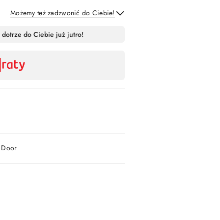
Możemy też zadzwonić do Ciebie!
Wyślij
 dotrze do Ciebie już jutro!
2 Door