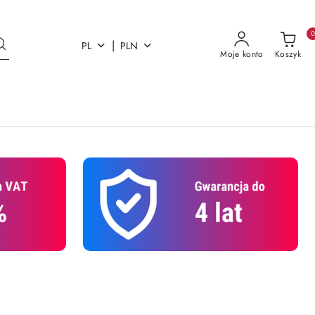
|
PL
PLN
Moje konto
Koszyk