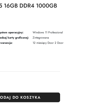
e i5 16GB DDR4 1000GB
ystem operacyjny:
Windows 11 Professional
odzaj karty graficznej:
Zintegrowana
warancja:
12 miesięcy Door 2 Door
ODAJ DO KOSZYKA