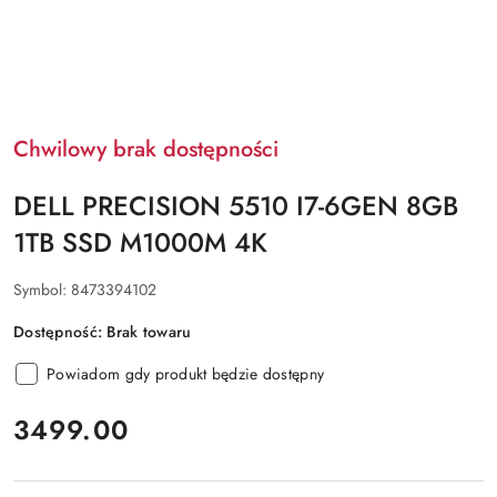
Chwilowy brak dostępności
DELL PRECISION 5510 I7-6GEN 8GB
1TB SSD M1000M 4K
Symbol:
8473394102
Dostępność:
Brak towaru
Powiadom gdy produkt będzie dostępny
cena:
3499.00