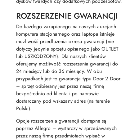
dysków twardych czy dodatkowych podzespołów.
ROZSZERZENIE GWARANCJI
Do każdego zakupionego na naszych aukcjach
komputera stacjonarnego oraz laptopa istnieje
możliwość przedłużenia okresu gwarancji (nie
dotyczy jedynie sprzętu opisanego jako OUTLET
lub USZKODZONY). Dla naszych klientów
oferujemy możliwość rozszerzenia gwarancji do
24 miesięcy lub do 36 miesięcy. W obu
przypadkach jest to gwarancja typu Door 2 Door
– sprzęt odbierany jest przez naszą firmę
bezpośrednio od klienta i po naprawie
dostarczany pod wskazany adres (na terenie
Polski).
Opcje rozszerzenia gwarancji dostępne są
poprzez Allegro – wystarczy w sprzedawanych
przez naszą firmę przedmiotach wpisać w