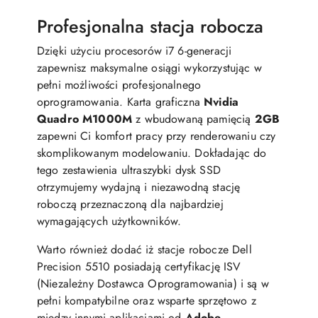
Profesjonalna stacja robocza
Dzięki użyciu procesorów i7 6-generacji
zapewnisz maksymalne osiągi wykorzystując w
pełni możliwości profesjonalnego
oprogramowania. Karta graficzna
Nvidia
Quadro M1000M
z wbudowaną pamięcią
2GB
zapewni Ci komfort pracy przy renderowaniu czy
skomplikowanym modelowaniu. Dokładając do
tego zestawienia ultraszybki dysk SSD
otrzymujemy wydajną i niezawodną stację
roboczą przeznaczoną dla najbardziej
wymagających użytkowników.­­
Warto również dodać iż stacje robocze Dell
Precision 5510 posiadają certyfikację ISV
(Niezależny Dostawca Oprogramowania) i są w
pełni kompatybilne oraz wsparte sprzętowo z
między innymi aplikacjami od
Adobe
,