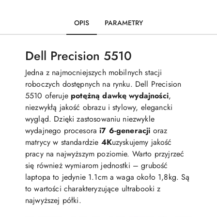
OPIS
PARAMETRY
Dell Precision 5510
Jedna z najmocniejszych mobilnych stacji
roboczych dostępnych na rynku. Dell Precision
5510 oferuje
potężną dawkę wydajności
,
niezwykłą jakość obrazu i stylowy, elegancki
wygląd. Dzięki zastosowaniu niezwykle
wydajnego procesora
i7 6-generacji
oraz
matrycy w standardzie
4K
uzyskujemy jakość
pracy na najwyższym poziomie. Warto przyjrzeć
się również wymiarom jednostki – grubość
laptopa to jedynie 1.1cm a waga około 1,8kg. Są
to wartości charakteryzujące ultrabooki z
najwyższej półki.