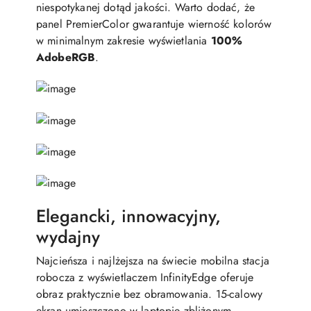
niespotykanej dotąd jakości. Warto dodać, że
panel PremierColor gwarantuje wierność kolorów
w minimalnym zakresie wyświetlania
100%
AdobeRGB
.
Elegancki, innowacyjny,
wydajny
Najcieńsza i najlżejsza na świecie mobilna stacja
robocza z wyświetlaczem InfinityEdge oferuje
obraz praktycznie bez obramowania. 15-calowy
ekran umieszczono w laptopie zbliżonym