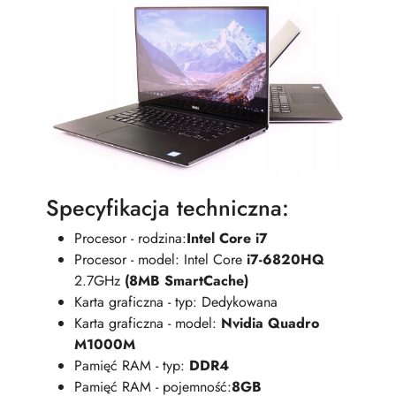
Specyfikacja techniczna:
Procesor - rodzina:
Intel Core i7
Procesor - model: Intel Core
i7-6820HQ
2.7GHz
(8MB SmartCache)
Karta graficzna - typ: Dedykowana
Karta graficzna - model:
Nvidia Quadro
M1000M
Pamięć RAM - typ:
DDR4
Pamięć RAM - pojemność:
8GB