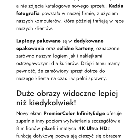
a nie zdjęcia katalogowe nowego sprzętu.
Każda
fotografia
powstała w naszej firmie, z użyciem
naszych komputerów, które później trafiają w ręce
naszych klientów.
Laptopy pakowane
są w
dedykowane
opakowania
oraz
solidne kartony
, oznaczone
zarówno naszym logiem jak i naklejkami
ostrzegawczymi dla kurierów. Dzięki temu mamy
pewność, że zamówiony sprzęt dotrze do
naszego klienta na czas i w pełni sprawny.
Duże obrazy widoczne lepiej
niż kiedykolwiek!
Nowy ekran
PremierColor InfinityEdge
oferuje
zupełnie inny poziom wyświetlania szczegółów a
8 milionów pikseli i matryca
4K Ultra HD
z
funkcją dotykową pozwalają cieszyć się obrazem