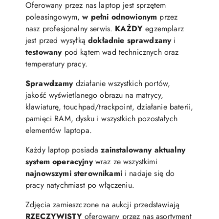
Oferowany przez nas laptop jest sprzętem
poleasingowym,
w pełni odnowionym
przez
nasz profesjonalny serwis.
KAŻDY
egzemplarz
jest przed wysyłką
dokładnie sprawdzany
i
testowany
pod kątem wad technicznych oraz
temperatury pracy.
Sprawdzamy
działanie wszystkich portów,
jakość wyświetlanego obrazu na matrycy,
klawiaturę, touchpad/trackpoint, działanie baterii,
pamięci RAM, dysku i wszystkich pozostałych
elementów laptopa.
Każdy laptop posiada
zainstalowany aktualny
system operacyjny
wraz ze wszystkimi
najnowszymi sterownikami
i nadaje się do
pracy natychmiast po włączeniu.
Zdjęcia zamieszczone na aukcji przedstawiają
RZECZYWISTY
oferowany przez nas asortyment