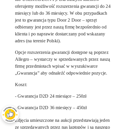
oferujemy możliwość rozszerzenia gwarancji do 24
miesięcy lub do 36 miesięcy. W obu przypadkach
jest to gwarancja typu Door 2 Door – sprzęt
odbierany jest przez naszą firmę bezpośrednio od
klienta i po naprawie dostarczany pod wskazany
adres (na terenie Polski).
Opcje rozszerzenia gwarancji dostępne są poprzez
Allegro – wystarczy w sprzedawanych przez naszą
firmę przedmiotach wpisać w wyszukiwarce
„Gwarancja” aby odnaleźć odpowiednie pozycje.
Koszt:
- Gwarancja D2D 24 miesiące – 250zł
- Gwarancja D2D 36 miesięcy – 450zł
Zdjęcia umieszczone na aukcji przedstawiają jeden
ze sprzedawanych przez nas laptopów i są naszego