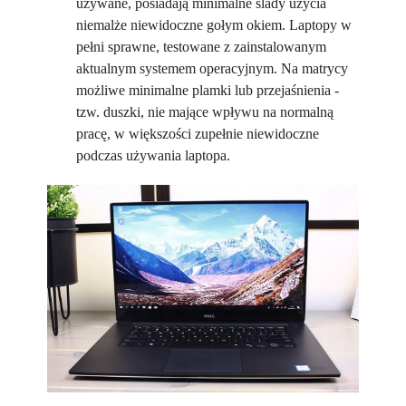
używane, posiadają minimalne ślady użycia
niemalże niewidoczne gołym okiem. Laptopy w
pełni sprawne, testowane z zainstalowanym
aktualnym systemem operacyjnym. Na matrycy
możliwe minimalne plamki lub przejaśnienia -
tzw. duszki, nie mające wpływu na normalną
pracę, w większości zupełnie niewidoczne
podczas używania laptopa.