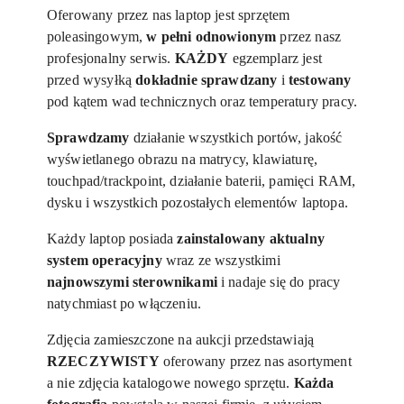
Oferowany przez nas laptop jest sprzętem
poleasingowym,
w pełni odnowionym
przez nasz
profesjonalny serwis.
KAŻDY
egzemplarz jest
przed wysyłką
dokładnie sprawdzany
i
testowany
pod kątem wad technicznych oraz temperatury pracy.
Sprawdzamy
działanie wszystkich portów, jakość
wyświetlanego obrazu na matrycy, klawiaturę,
touchpad/trackpoint, działanie baterii, pamięci RAM,
dysku i wszystkich pozostałych elementów laptopa.
Każdy laptop posiada
zainstalowany aktualny
system operacyjny
wraz ze wszystkimi
najnowszymi sterownikami
i nadaje się do pracy
natychmiast po włączeniu.
Zdjęcia zamieszczone na aukcji przedstawiają
RZECZYWISTY
oferowany przez nas asortyment
a nie zdjęcia katalogowe nowego sprzętu.
Każda