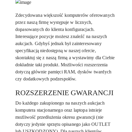
Zdecydowana większość komputerów oferowanych
przez naszą firmę występuje w licznych,
dopasowanych do klienta konfiguracjach.
Interesujące pozycje możesz znaleźć na naszych
aukcjach. Gdybyś jednak był zainteresowany
specyfikacją niedostępną w naszej ofercie,
skontaktuj się z naszą firmą a wystawimy dla Ciebie
dokładnie taki produkt. Możliwości rozszerzenia
dotyczą głównie pamięci RAM, dysków twardych
czy dodatkowych podzespołów.
ROZSZERZENIE GWARANCJI
Do każdego zakupionego na naszych aukcjach
komputera stacjonarnego oraz laptopa istnieje
możliwość przedłużenia okresu gwarancji (nie
dotyczy jedynie sprzętu opisanego jako OUTLET
lub USZKODZONY). Dla naszych klientów