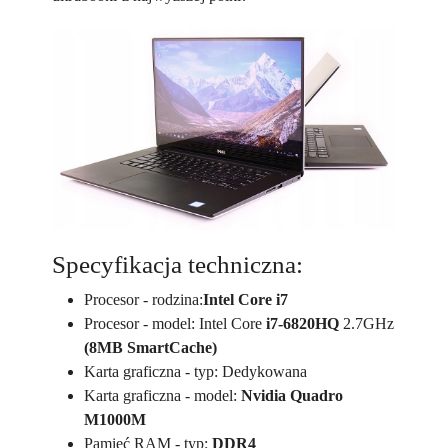
Specyfikacja techniczna:
Procesor - rodzina:
Intel Core i7
Procesor - model: Intel Core
i7-6820HQ
2.7GHz
(8MB SmartCache)
Karta graficzna - typ: Dedykowana
Karta graficzna - model:
Nvidia Quadro
M1000M
Pamięć RAM - typ:
DDR4