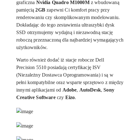
graficzna
Nvidia Quadro M1000M
z wbudowaną
pamięcią
2GB
zapewni Ci komfort pracy przy
renderowaniu czy skomplikowanym modelowaniu.
Dokładając do tego zestawienia ultraszybki dysk
SSD otrzymujemy wydajną i niezawodną stację
roboczą przeznaczoną dla najbardziej wymagających
użytkowników.­­
Warto również dodać iż stacje robocze Dell
Precision 5510 posiadają certyfikację ISV
(Niezależny Dostawca Oprogramowania) i są w
pełni kompatybilne oraz wsparte sprzętowo z między
innymi aplikacjami od
Adobe
,
AutoDesk
,
Sony
Creative Software
czy
Eizo
.