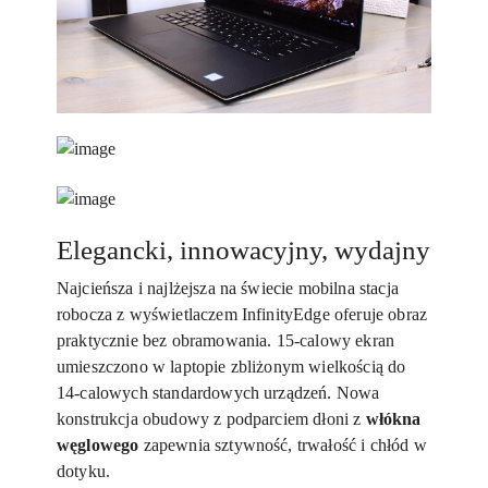
Elegancki, innowacyjny, wydajny
Najcieńsza i najlżejsza na świecie mobilna stacja
robocza z wyświetlaczem InfinityEdge oferuje obraz
praktycznie bez obramowania. 15-calowy ekran
umieszczono w laptopie zbliżonym wielkością do
14-calowych standardowych urządzeń. Nowa
konstrukcja obudowy z podparciem dłoni z
włókna
węglowego
zapewnia sztywność, trwałość i chłód w
dotyku.