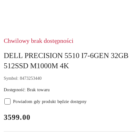
Chwilowy brak dostępności
DELL PRECISION 5510 I7-6GEN 32GB
512SSD M1000M 4K
Symbol:
8473253440
Dostępność:
Brak towaru
Powiadom gdy produkt będzie dostępny
cena:
3599.00