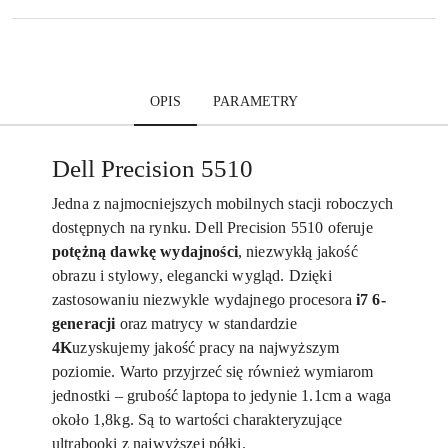
OPIS
PARAMETRY
Dell Precision 5510
Jedna z najmocniejszych mobilnych stacji roboczych
dostępnych na rynku. Dell Precision 5510 oferuje
potężną dawkę wydajności
, niezwykłą jakość
obrazu i stylowy, elegancki wygląd. Dzięki
zastosowaniu niezwykle wydajnego procesora
i7 6-
generacji
oraz matrycy w standardzie
4K
uzyskujemy jakość pracy na najwyższym
poziomie. Warto przyjrzeć się również wymiarom
jednostki – grubość laptopa to jedynie 1.1cm a waga
około 1,8kg. Są to wartości charakteryzujące
ultrabooki z najwyższej półki.