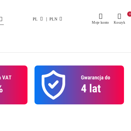
0
|
PL
PLN
Moje konto
Koszyk