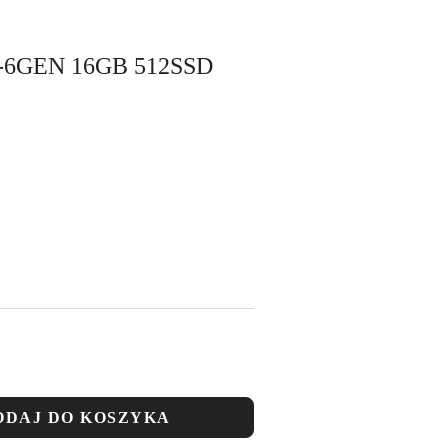
7-6GEN 16GB 512SSD
ODAJ DO KOSZYKA