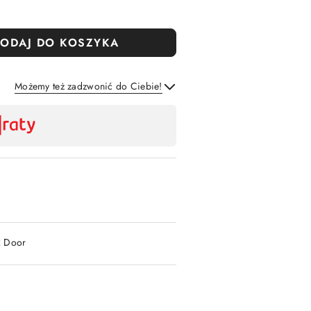
ODAJ DO KOSZYKA
Możemy też zadzwonić do Ciebie!
Wyślij
2 Door