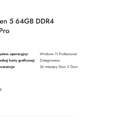
en 5 64GB DDR4
Pro
ystem operacyjny:
Windows 11 Professional
odzaj karty graficznej:
Zintegrowana
warancja:
36 miesięcy Door 2 Door
y