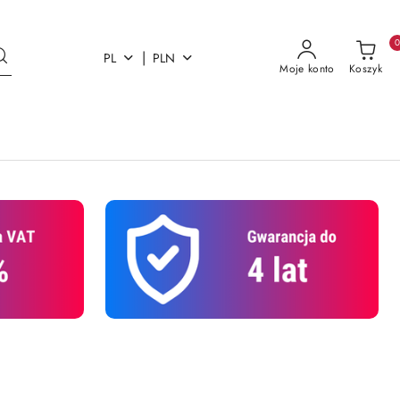
|
PL
PLN
Moje konto
Koszyk