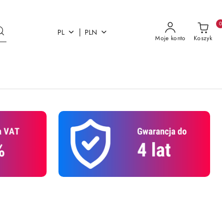
|
PL
PLN
Moje konto
Koszyk