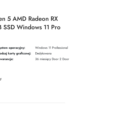
zen 5 AMD Radeon RX
 SSD Windows 11 Pro
ystem operacyjny:
Windows 11 Professional
odzaj karty graficznej:
Dedykowana
warancja:
36 miesięcy Door 2 Door
y