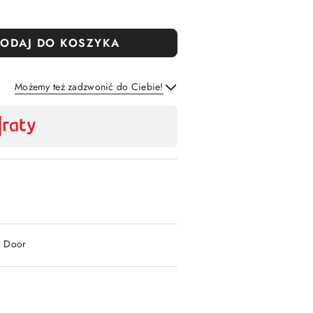
ODAJ DO KOSZYKA
Możemy też zadzwonić do Ciebie!
Wyślij
2 Door