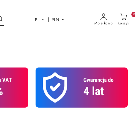
|
PL
PLN
Moje konto
Koszyk