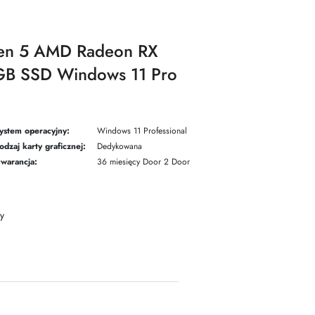
zen 5 AMD Radeon RX
B SSD Windows 11 Pro
ystem operacyjny:
Windows 11 Professional
odzaj karty graficznej:
Dedykowana
warancja:
36 miesięcy Door 2 Door
y