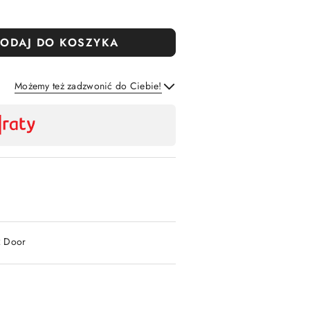
ODAJ DO KOSZYKA
Możemy też zadzwonić do Ciebie!
Wyślij
2 Door