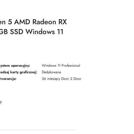
en 5 AMD Radeon RX
B SSD Windows 11
ystem operacyjny:
Windows 11 Professional
odzaj karty graficznej:
Dedykowana
warancja:
36 miesięcy Door 2 Door
y