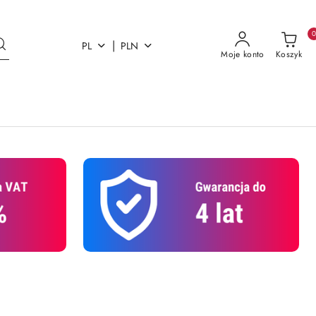
|
PL
PLN
Moje konto
Koszyk