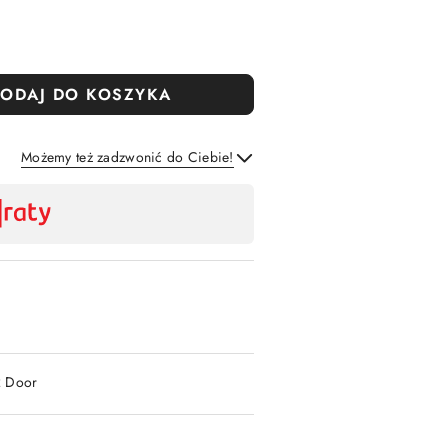
ODAJ DO KOSZYKA
Możemy też zadzwonić do Ciebie!
Wyślij
2 Door