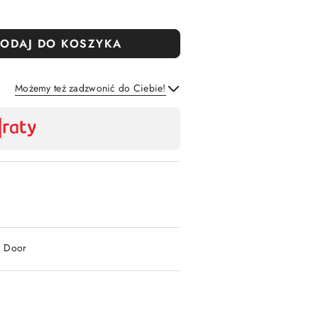
ODAJ DO KOSZYKA
Możemy też zadzwonić do Ciebie!
Wyślij
2 Door