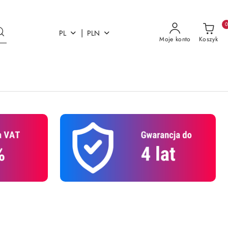
|
PL
PLN
Moje konto
Koszyk